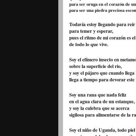
para ser oruga en el corazón de una
para ser una piedra preciosa escon
Todavía estoy llegando para reír 
para temer y esperar,
pues el ritmo de mi corazón es e
de todo lo que vive.
Soy el efímero insecto en metamo
sobre la superficie del rio,
y soy el pájaro que cuando llega
llega a tiempo para devorar este 
Soy una rana que nada feliz
en el agua clara de un estanque,
y soy la culebra que se acerca
sigilosa para alimentarse de la r
Soy el niño de Uganda, todo piel