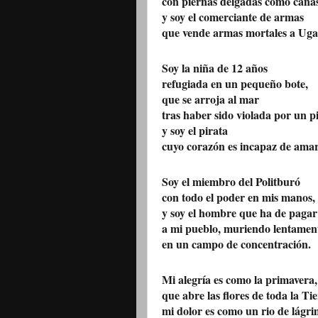
con piernas delgadas como caña
y soy el comerciante de armas
que vende armas mortales a Ug
Soy la niña de 12 años
refugiada en un pequeño bote,
que se arroja al mar
tras haber sido violada por un pi
y soy el pirata
cuyo corazón es incapaz de amar
Soy el miembro del Politburó
con todo el poder en mis manos,
y soy el hombre que ha de pagar
a mi pueblo, muriendo lentamen
en un campo de concentración.
Mi alegría es como la primavera,
que abre las flores de toda la Tie
mi dolor es como un rio de lágri