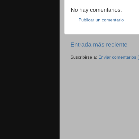
No hay comentarios:
Publicar un comentario
Entrada más reciente
Suscribirse a:
Enviar comentarios 