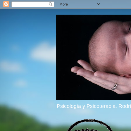
Psicología y Psicoterapia. Rod