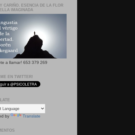
Y CARIÑO. ESENCIA DE LA FLOR
ELLA IMAGINADA
ete a llamar! 653 379 269
EME EN TWITTER!
LATE
ed by
Translate
MENTOS