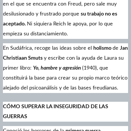
en el que se encuentra con Freud, pero sale muy
desilusionado y frustrado porque
su trabajo no es
aceptado.
Ni siquiera Reich le apoya, por lo que
empieza su distanciamiento.
En Sudáfrica, recoge las ideas sobre el
holismo
de
Jan
Christiaan Smuts
y escribe con la ayuda de Laura su
primer libro:
Yo, hambre y agresión
(1940), que
constituirá la base para crear su propio marco teórico
alejado del psicoanálisis y de las bases freudianas.
CÓMO SUPERAR LA INSEGURIDAD DE LAS
GUERRAS
Conoció los horrores de la
primera guerra