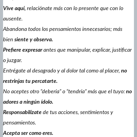
Vive aquí,
relaciónate más con lo presente que con lo
ausente.
Abandona todos los pensamientos innecesarios; más
bien
siente y observa.
Prefiere expresar
antes que manipular, explicar, justificar
o juzgar.
Entrégate al desagrado y al dolor tal como al placer,
no
restrinjas tu percatarte.
No aceptes otro “debería” o “tendría” más que el tuyo:
no
adores a ningún ídolo.
Responsabilízate
de tus acciones, sentimientos y
pensamientos.
Acepta ser como eres.