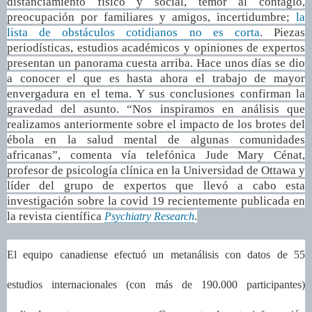
distanciamiento físico y social, temor al contagio,
preocupación por familiares y amigos, incertidumbre;
la
lista de obstáculos cotidianos no es corta
. Piezas
periodísticas, estudios académicos y opiniones de expertos
presentan un panorama cuesta arriba. Hace unos días se dio
a conocer el que es hasta ahora el trabajo de mayor
envergadura en el tema. Y sus conclusiones confirman la
gravedad del asunto. “Nos inspiramos en análisis que
realizamos anteriormente sobre el impacto de los brotes del
ébola en la salud mental de algunas comunidades
africanas”, comenta vía telefónica Jude Mary Cénat,
profesor de psicología clínica en la Universidad de Ottawa y
líder del grupo de expertos que llevó a cabo esta
investigación sobre la covid 19 recientemente publicada en
la revista científica
.
Psychiatry Research
El equipo canadiense efectuó un metanálisis con datos de 55
estudios internacionales (con más de 190.000 participantes)