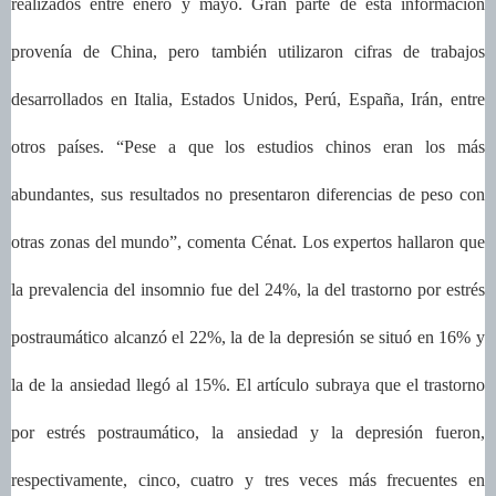
realizados entre enero y mayo. Gran parte de esta información
provenía de China, pero también utilizaron cifras de trabajos
desarrollados en Italia, Estados Unidos, Perú, España, Irán, entre
otros países. “Pese a que los estudios chinos eran los más
abundantes, sus resultados no presentaron diferencias de peso con
otras zonas del mundo”, comenta Cénat. Los expertos hallaron que
la prevalencia del insomnio fue del 24%, la del trastorno por estrés
postraumático alcanzó el 22%, la de la depresión se situó en 16% y
la de la ansiedad llegó al 15%. El artículo subraya que el trastorno
por estrés postraumático, la ansiedad y la depresión fueron,
respectivamente, cinco, cuatro y tres veces más frecuentes en