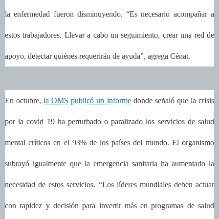
la enfermedad fueron disminuyendo. “Es necesario acompañar a
estos trabajadores. Llevar a cabo un seguimiento, crear una red de
apoyo, detectar quiénes requerirán de ayuda”, agrega Cénat.
En octubre,
la OMS publicó un informe
donde señaló que la crisis
por la covid 19 ha perturbado o paralizado los servicios de salud
mental críticos en el 93% de los países del mundo. El organismo
subrayó igualmente que la emergencia sanitaria ha aumentado la
necesidad de estos servicios. “Los líderes mundiales deben actuar
con rapidez y decisión para invertir más en programas de salud