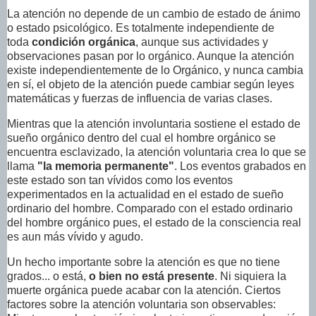
La atención no depende de un cambio de estado de ánimo
o estado psicológico. Es totalmente independiente de
toda
condición orgánica
, aunque sus actividades y
observaciones pasan por lo orgánico. Aunque la atención
existe independientemente de lo Orgánico, y nunca cambia
en sí, el objeto de la atención puede cambiar según leyes
matemáticas y fuerzas de influencia de varias clases.
Mientras que la atención involuntaria sostiene el estado de
sueño orgánico dentro del cual el hombre orgánico se
encuentra esclavizado, la atención voluntaria crea lo que se
llama
"la memoria permanente"
. Los eventos grabados en
este estado son tan vívidos como los eventos
experimentados en la actualidad en el estado de sueño
ordinario del hombre. Comparado con el estado ordinario
del hombre orgánico pues, el estado de la consciencia real
es aun más vívido y agudo.
Un hecho importante sobre la atención es que no tiene
grados... o está,
o bien no está presente
. Ni siquiera la
muerte orgánica puede acabar con la atención. Ciertos
factores sobre la atención voluntaria son observables: