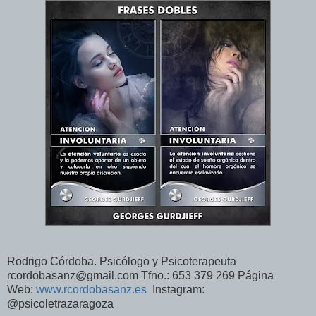
Rodrigo Córdoba. Psicólogo y Psicoterapeuta
rcordobasanz@gmail.com Tfno.: 653 379 269 Página
Web:
www.rcordobasanz.es
Instagram:
@psicoletrazaragoza