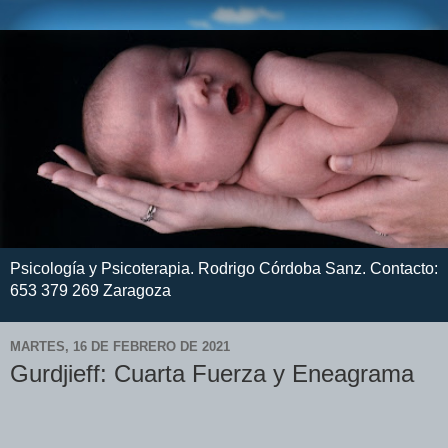
Psicología y Psicoterapia. Rodrigo Córdoba Sanz. Contacto:
653 379 269 Zaragoza
MARTES, 16 DE FEBRERO DE 2021
Gurdjieff: Cuarta Fuerza y Eneagrama