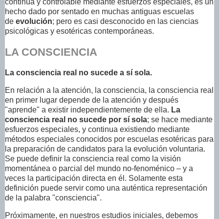
continua y controlable mediante esfuerzos especiales, es un
hecho dado por sentado en muchas antiguas escuelas
de
evolución
; pero es casi desconocido en las ciencias
psicológicas y esotéricas contemporáneas.
LA CONSCIENCIA
La consciencia real no sucede a sí sola.
En relación a la atención, la consciencia, la consciencia real
en primer lugar depende de la atención y después
"aprende" a existir independientemente de ella.
La
consciencia real no sucede por sí sola
; se hace mediante
esfuerzos especiales, y continua existiendo mediante
métodos especiales conocidos por escuelas esotéricas para
la preparación de candidatos para la evolución voluntaria.
Se puede definir la consciencia real como la visión
momentánea o parcial del mundo no-fenoménico – y a
veces la participación directa en él. Solamente esta
definición puede servir como una auténtica representación
de la palabra "consciencia".
Próximamente, en nuestros estudios iniciales, debemos