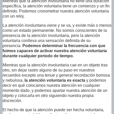
Mientras que la atención involuntaria no tiene una duración
específica, la atención voluntaria tiene un comienzo y un fin
definido. Podemos cronometrar nuestra atención voluntaria
con un reloj.
La atención involuntaria viene y se va, y existe más o menos
como un estado permanente. No somos conscientes de la
presencia de la atención involuntaria, pero la atención
voluntaria conlleva una sensación definida de su
presencia.
Podemos determinar la frecuencia con que
fuimos capaces de activar nuestra atención voluntaria
durante cualquier periodo de tiempo.
Mientras que la atención involuntaria cae en un objeto tras
otro, sin dejar rastro alguno de su paso en nuestros
recuerdos excepto una tenue y general recordación borrosa
y nebulosa,
la atención voluntaria es exacta
y podemos
decir en qué colocamos nuestra atención en cualquier
momento dado, y podemos apartar nuestra atención de un
objeto y colocarla en otro siguiendo nuestra propia
discreción.
El hecho de que la atención puede ser hecha voluntaria,