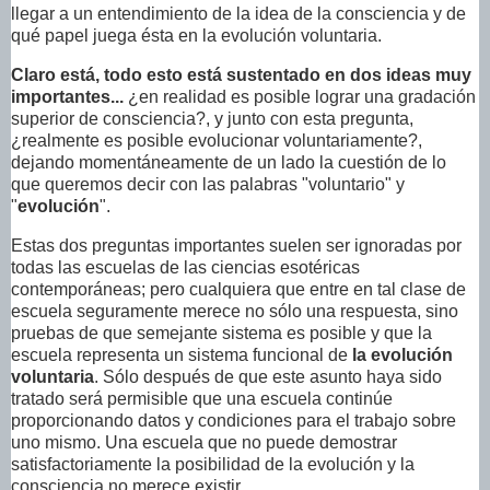
llegar a un entendimiento de la idea de la consciencia y de
qué papel juega ésta en la evolución voluntaria.
Claro está, todo esto está sustentado en dos ideas muy
importantes...
¿en realidad es posible lograr una gradación
superior de consciencia?, y junto con esta pregunta,
¿realmente es posible evolucionar voluntariamente?,
dejando momentáneamente de un lado la cuestión de lo
que queremos decir con las palabras "voluntario" y
"
evolución
".
Estas dos preguntas importantes suelen ser ignoradas por
todas las escuelas de las ciencias esotéricas
contemporáneas; pero cualquiera que entre en tal clase de
escuela seguramente merece no sólo una respuesta, sino
pruebas de que semejante sistema es posible y que la
escuela representa un sistema funcional de
la evolución
voluntaria
. Sólo después de que este asunto haya sido
tratado será permisible que una escuela continúe
proporcionando datos y condiciones para el trabajo sobre
uno mismo. Una escuela que no puede demostrar
satisfactoriamente la posibilidad de la evolución y la
consciencia no merece existir.