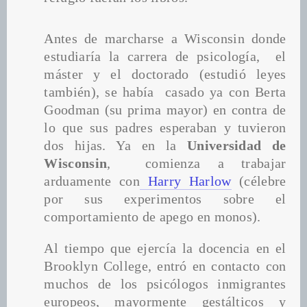
Antes de marcharse a Wisconsin donde 
estudiaría la carrera de psicología,  el 
máster y el doctorado (estudió leyes 
también), se había  casado ya con Berta 
Goodman (su prima mayor) en contra de 
lo que sus padres esperaban y tuvieron 
dos hijas. Ya en la 
Universidad de 
Wisconsin
,  comienza a trabajar 
arduamente con
 Harry Harlow
 (célebre 
por sus experimentos sobre el 
comportamiento de apego en monos).
Al tiempo que ejercía la docencia en el 
Brooklyn College, entró en contacto con 
muchos de los psicólogos inmigrantes 
europeos, mayormente gestálticos y 