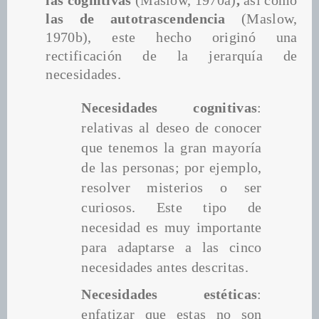
las cognitivas 
(Maslow, 1970a)
, 
así como 
las de autotrascendencia
 (Maslow, 
1970b), este hecho originó una 
rectificación de la jerarquía de 
necesidades.
Necesidades cognitivas
: 
relativas al deseo de conocer 
que tenemos la gran mayoría 
de las personas; por ejemplo, 
resolver misterios o ser 
curiosos. Este tipo de 
necesidad es muy importante 
para adaptarse a las cinco 
necesidades antes descritas.
Necesidades estéticas
: 
enfatizar que estas no son 