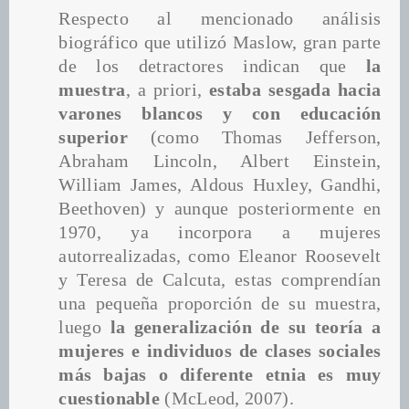
Respecto al mencionado análisis 
biográfico que utilizó Maslow, gran parte 
de los detractores indican que 
la 
muestra
, a priori, 
estaba sesgada
hacia 
varones blancos y con educación 
superior
 (como Thomas Jefferson, 
Abraham Lincoln, Albert Einstein, 
William James, Aldous Huxley, Gandhi, 
Beethoven) y aunque posteriormente en 
1970, ya incorpora a mujeres
autorrealizadas, como Eleanor Roosevelt 
y Teresa de Calcuta, estas comprendían 
una pequeña proporción de su muestra, 
luego 
la generalización de su teoría a 
mujeres e individuos de clases sociales 
más bajas o diferente etnia es muy 
cuestionable 
(McLeod, 2007).