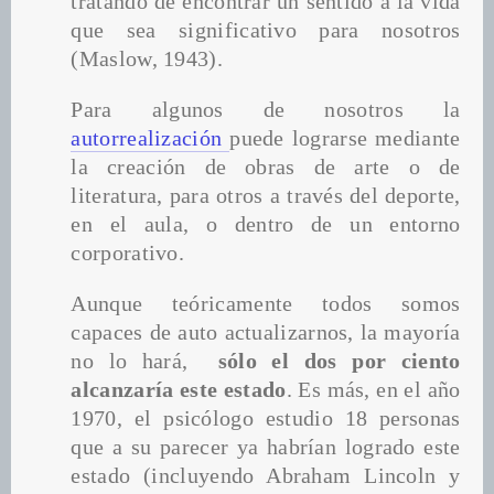
tratando de encontrar un sentido a la vida 
que sea significativo para nosotros 
(Maslow, 1943).
Para algunos de nosotros la 
autorrealización 
puede lograrse mediante 
la creación de obras de arte o de 
literatura, para otros a través del deporte, 
en el aula, o dentro de un entorno 
corporativo.
Aunque teóricamente todos somos 
capaces de auto actualizarnos, la mayoría 
no lo hará,  
sólo el dos por ciento 
alcanzaría este estado
. Es más, en el año 
1970, el psicólogo estudio 18 personas 
que a su parecer ya habrían logrado este 
estado (incluyendo Abraham Lincoln y 