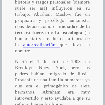
historia y rasgos personales (siempre 
suele ser así) influyeron en su 
trabajo. Abraham Maslow fue un 
psiquiatra y psicólogo humanista, 
considerado como el 
iniciador de la 
tercera fuerza de la psicología 
(la 
humanista) y creador de la teoría de 
la 
autorrealización 
que lleva su 
nombre.
Nació el 1 de abril de 1908, en 
Brooklyn, Nueva York, pero sus 
padres habían emigrado de Rusia. 
Provenía de una familia numerosa ya 
que era el primogénito de siete 
hermanos. Abraham era muy 
introvertido y esto ayudaba a que su 
refugio fueran los libros.