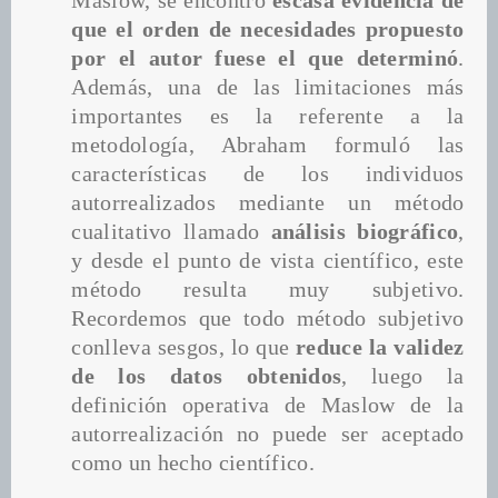
Maslow, se encontró 
escasa evidencia de 
que el orden de necesidades propuesto 
por el autor fuese el que determinó
. 
Además, una de las limitaciones más 
importantes es la referente a la 
metodología, Abraham formuló las 
características de los individuos 
autorrealizados mediante un método 
cualitativo llamado 
análisis biográfico
, 
y desde el punto de vista científico, este 
método resulta muy subjetivo. 
Recordemos que todo método subjetivo 
conlleva sesgos, lo que
 reduce la validez 
de los datos obtenidos
, luego la 
definición operativa de Maslow de la 
autorrealización no puede ser aceptado 
como un hecho científico.