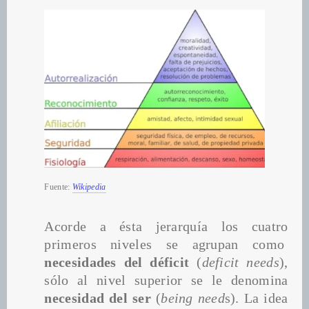
Fuente:
Wikipedia
Acorde a ésta jerarquía los cuatro 
primeros niveles se agrupan como  
necesidades del déficit 
(
deficit needs
), 
sólo al nivel superior se le denomina 
necesidad del ser 
(
being need
s). La idea 