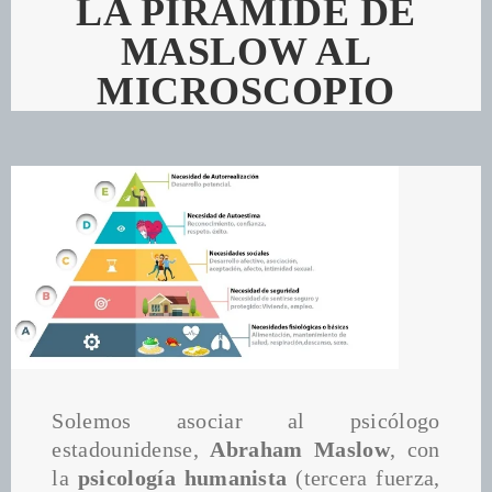
LA PIRÁMIDE DE
MASLOW AL
MICROSCOPIO
Solemos asociar al psicólogo 
estadounidense, 
Abraham Maslow
, con 
la 
psicología humanista
 (tercera fuerza, 