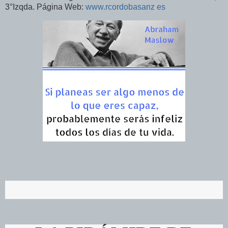
3°Izqda. Página Web:
www.rcordobasanz es