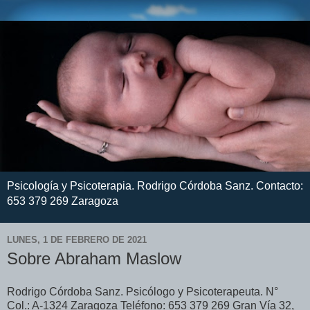
Psicología y Psicoterapia. Rodrigo Córdoba Sanz. Contacto:
653 379 269 Zaragoza
LUNES, 1 DE FEBRERO DE 2021
Sobre Abraham Maslow
Rodrigo Córdoba Sanz. Psicólogo y Psicoterapeuta. N°
Col.: A-1324 Zaragoza Teléfono: 653 379 269 Gran Vía 32,