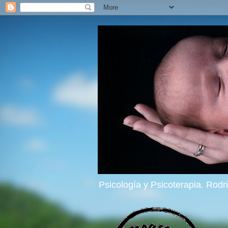
Psicología y Psicoterapia. Rod