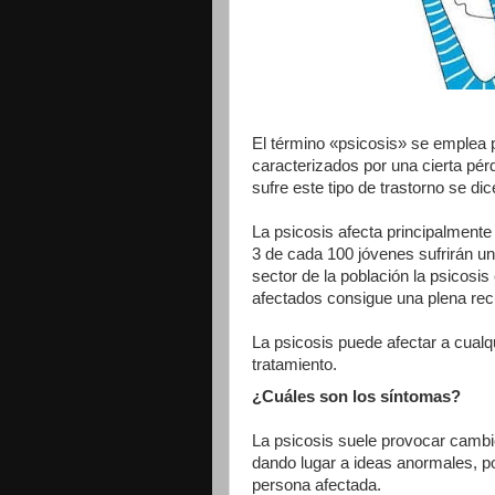
El término «psicosis» se emplea p
caracterizados por una cierta pér
sufre este tipo de trastorno se di
La psicosis afecta principalment
3 de cada 100 jóvenes sufrirán un 
sector de la población la psicosi
afectados consigue una plena recu
La psicosis puede afectar a cual
tratamiento.
¿Cuáles son los síntomas?
La psicosis suele provocar cambi
dando lugar a ideas anormales, por 
persona afectada.