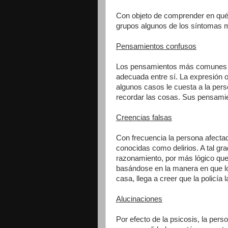
Con objeto de comprender en qué co
grupos algunos de los síntomas m
Pensamientos confusos
Los pensamientos más comunes se
adecuada entre sí. La expresión or
algunos casos le cuesta a la pers
recordar las cosas. Sus pensamie
Creencias falsas
Con frecuencia la persona afectad
conocidas como delirios. A tal gra
razonamiento, por más lógico que
basándose en la manera en que l
casa, llega a creer que la policía l
Alucinaciones
Por efecto de la psicosis, la pers