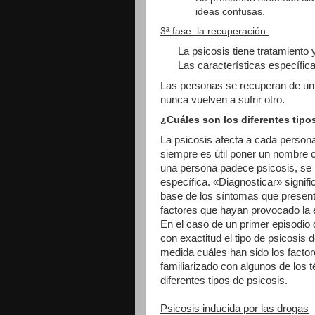
ideas confusas.
3ª fase: la recuperación:
La psicosis tiene tratamiento 
Las características específic
Las personas se recuperan de un
nunca vuelven a sufrir otro.
¿Cuáles son los diferentes tipo
La psicosis afecta a cada persona
siempre es útil poner un nombre 
una persona padece psicosis, se 
específica. «Diagnosticar» signif
base de los síntomas que presenta
factores que hayan provocado la
En el caso de un primer episodio d
con exactitud el tipo de psicosis
medida cuáles han sido los factor
familiarizado con algunos de los 
diferentes tipos de psicosis.
Psicosis inducida por las drogas