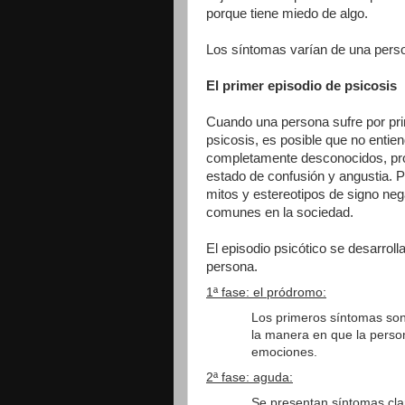
porque tiene miedo de algo.
Los síntomas varían de una perso
El primer episodio de psicosis
Cuando una persona sufre por pri
psicosis, es posible que no entie
completamente desconocidos, pro
estado de confusión y angustia. P
mitos y estereotipos de signo neg
comunes en la sociedad.
El episodio psicótico se desarroll
persona.
1ª fase: el pródromo:
Los primeros síntomas son
la manera en que la perso
emociones.
2ª fase: aguda:
Se presentan síntomas clar