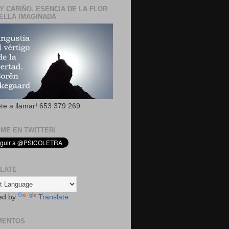
Y CARIÑO. ESENCIA DE LA FLOR
ELLA IMAGINADA
ete a llamar! 653 379 269
EME EN TWITTER!
LATE
ed by
Translate
MENTOS