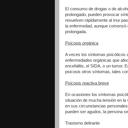
El consumo de drogas o de alcoho
prolongado, pueden provocar sín
resuelven rápidamente al irse pas
la enfermedad, aunque comenzó c
prolongada.
Psicosis orgánica
A veces los síntomas psicóticos 
enfermedades orgánicas que afect
encefalitis, el SIDA, o un tumor. 
psicosis otros síntomas, tales c
Psicosis reactiva breve
En ocasiones los síntomas psicó
situación de mucha tensión en la
en sus circunstancias personales,
pueden ser agudos, la persona se
Trastorno delirante