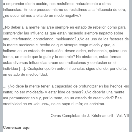
a emprender cierta acción, nos resistimos naturalmente a otras
influencias. En ese proceso mismo de resistirnos a la influencia de otro,
¿no sucumbimos a ella de un modo negativo?
¿No debería la mente hallarse siempre en estado de rebelión como para
comprender las influencias que están haciendo siempre impacto sobre
uno, interfiriendo, controlando, moldeando? ¿No es uno de los factores de
la mente mediocre el hecho de que siempre tenga miedo y que, al
hallarse en un estado de contusión, desee orden, coherencia, quiera una
forma, un molde que la guíe y la controle? No obstante, estas formas,
estas diversas influencias crean contradicciones y confusión en el
individuo [...]. Cualquier opción entre influencias sigue siendo, por cierto,
un estado de mediocridad.
... ¿No debe la mente tener la capacidad de profundizar en los hechos ‑no
imitar, no ser moldeada- y estar libre de temor? ¿No debería una mente
así permanecer sola y, por lo tanto, en un estado de creatividad? Esa
creatividad no es «de uno», no es suya ni mía; es anónima.
Obras Completas de J. Krishnamurti - Vol. VII
Comenzar aquí