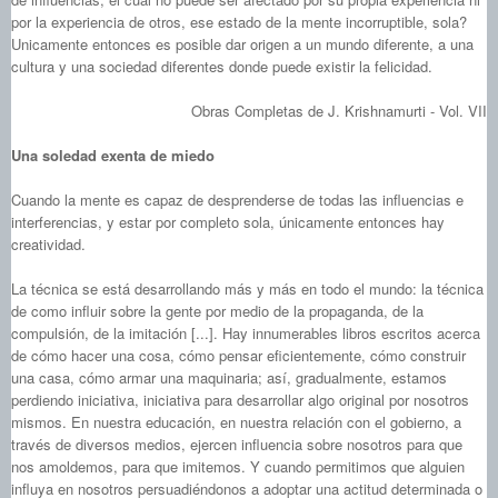
por la experiencia de otros, ese estado de la mente incorruptible, sola?
Unicamente entonces es posible dar origen a un mundo diferente, a una
cultura y una sociedad diferentes donde puede existir la felicidad.
Obras Completas de J. Krishnamurti - Vol. VII
Una soledad exenta de miedo
Cuando la mente es capaz de desprenderse de todas las influencias e
interferencias, y estar por completo sola, únicamente entonces hay
creatividad.
La técnica se está desarrollando más y más en todo el mundo: la técnica
de como influir sobre la gente por medio de la propaganda, de la
compulsión, de la imitación [...]. Hay innumerables libros escritos acerca
de cómo hacer una cosa, cómo pensar eficientemente, cómo construir
una casa, cómo armar una maquinaria; así, gradualmente, estamos
perdiendo iniciativa, iniciativa para desarrollar algo original por nosotros
mismos. En nuestra educación, en nuestra relación con el gobierno, a
través de diversos medios, ejercen influencia sobre nosotros para que
nos amoldemos, para que imitemos. Y cuando permitimos que alguien
influya en nosotros persuadiéndonos a adoptar una actitud determinada o