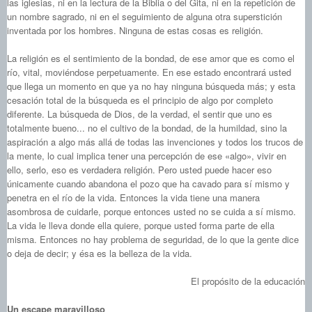
las iglesias, ni en la lectura de la Biblia o del Gita, ni en la repetición de
un nombre sagrado, ni en el seguimiento de alguna otra superstición
inventada por los hombres. Ninguna de estas cosas es religión.
La religión es el sentimiento de la bondad, de ese amor que es como el
río, vital, moviéndose perpetuamente. En ese estado encontrará usted
que llega un momento en que ya no hay ninguna búsqueda más; y esta
cesación total de la búsqueda es el principio de algo por completo
diferente. La búsqueda de Dios, de la verdad, el sentir que uno es
totalmente bueno... no el cultivo de la bondad, de la humildad, sino la
aspiración a algo más allá de todas las invenciones y todos los trucos de
la mente, lo cual implica tener una percepción de ese «algo», vivir en
ello, serlo, eso es verdadera religión. Pero usted puede hacer eso
únicamente cuando abandona el pozo que ha cavado para sí mismo y
penetra en el río de la vida. Entonces la vida tiene una manera
asombrosa de cuidarle, porque entonces usted no se cuida a sí mismo.
La vida le lleva donde ella quiere, porque usted forma parte de ella
misma. Entonces no hay problema de seguridad, de lo que la gente dice
o deja de decir; y ésa es la belleza de la vida.
El propósito de la educación
Un escape maravilloso