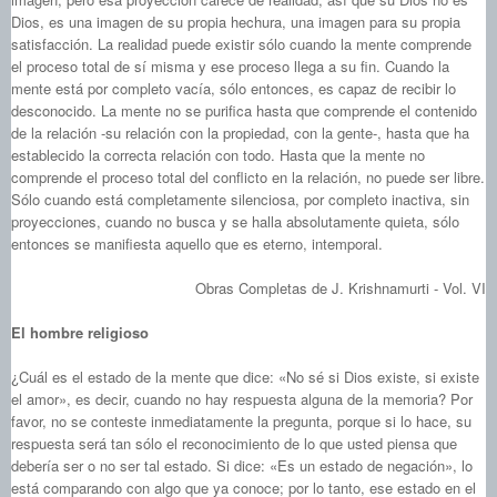
Dios, es una imagen de su propia hechura, una imagen para su propia
satisfacción. La realidad puede existir sólo cuando la mente comprende
el proceso total de sí misma y ese proceso llega a su fin. Cuando la
mente está por completo vacía, sólo entonces, es capaz de recibir lo
desconocido. La mente no se purifica hasta que comprende el contenido
de la relación ‑su relación con la propiedad, con la gente-, hasta que ha
establecido la correcta relación con todo. Hasta que la mente no
comprende el proceso total del conflicto en la relación, no puede ser libre.
Sólo cuando está completamente silenciosa, por completo inactiva, sin
proyecciones, cuando no busca y se halla absolutamente quieta, sólo
entonces se manifiesta aquello que es eterno, intemporal.
Obras Completas de J. Krishnamurti - Vol. VI
El hombre religioso
¿Cuál es el estado de la mente que dice: «No sé si Dios existe, si existe
el amor», es decir, cuando no hay respuesta alguna de la memoria? Por
favor, no se conteste inmediatamente la pregunta, porque si lo hace, su
respuesta será tan sólo el reconocimiento de lo que usted piensa que
debería ser o no ser tal estado. Si dice: «Es un estado de negación», lo
está comparando con algo que ya conoce; por lo tanto, ese estado en el