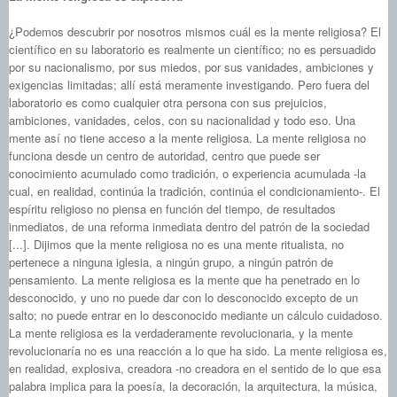
¿Podemos descubrir por nosotros mismos cuál es la mente religiosa? El
científico en su laboratorio es realmente un científico; no es persuadido
por su nacionalismo, por sus miedos, por sus vanidades, ambiciones y
exigencias limitadas; allí está meramente investigando. Pero fuera del
laboratorio es como cualquier otra persona con sus prejuicios,
ambiciones, vanidades, celos, con su nacionalidad y todo eso. Una
mente así no tiene acceso a la mente religiosa. La mente religiosa no
funciona desde un centro de autoridad, centro que puede ser
conocimiento acumulado como tradición, o experiencia acumulada ‑la
cual, en realidad, continúa la tradición, continúa el condicionamiento-. El
espíritu religioso no piensa en función del tiempo, de resultados
inmediatos, de una reforma inmediata dentro del patrón de la sociedad
[...]. Dijimos que la mente religiosa no es una mente ritualista, no
pertenece a ninguna iglesia, a ningún grupo, a ningún patrón de
pensamiento. La mente religiosa es la mente que ha penetrado en lo
desconocido, y uno no puede dar con lo desconocido excepto de un
salto; no puede entrar en lo desconocido mediante un cálculo cuidadoso.
La mente religiosa es la verdaderamente revolucionaria, y la mente
revolucionaría no es una reacción a lo que ha sido. La mente religiosa es,
en realidad, explosiva, creadora ‑no creadora en el sentido de lo que esa
palabra implica para la poesía, la decoración, la arquitectura, la música,