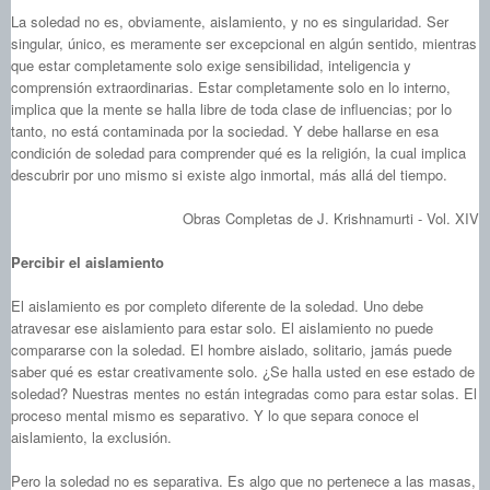
La soledad no es, obviamente, aislamiento, y no es singularidad. Ser
singular, único, es meramente ser excepcional en algún sentido, mientras
que estar completamente solo exige sensibilidad, inteligencia y
comprensión extraordinarias. Estar completamente solo en lo interno,
implica que la mente se halla libre de toda clase de influencias; por lo
tanto, no está contaminada por la sociedad. Y debe hallarse en esa
condición de soledad para comprender qué es la religión, la cual implica
descubrir por uno mismo si existe algo inmortal, más allá del tiempo.
Obras Completas de J. Krishnamurti - Vol. XIV
Percibir el aislamiento
El aislamiento es por completo diferente de la soledad. Uno debe
atravesar ese aislamiento para estar solo. El aislamiento no puede
compararse con la soledad. El hombre aislado, solitario, jamás puede
saber qué es estar creativamente solo. ¿Se halla usted en ese estado de
soledad? Nuestras mentes no están integradas como para estar solas. El
proceso mental mismo es separativo. Y lo que separa conoce el
aislamiento, la exclusión.
Pero la soledad no es separativa. Es algo que no pertenece a las masas,