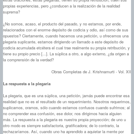
propias experiencias, pero ¿conducen a la realización de la realidad
suprema?
¿No somos, acaso, el producto del pasado, y no estamos, por ende,
relacionados con el enorme depósito de codicia y odio, así como de sus
opuestos? Ciertamente, cuando hacemos una petición, u ofrecemos una
plegaria suplicante, estamos dirigiendo un llamado a este depósito de
codicia acumulada etcétera el cual trae realmente su propia retribución, y
tiene su propio precio [...]. La súplica a otro, a algo externo, ¿da origen a
la comprensión de la verdad?
Obras Completas de J. Krishnamurti - Vol. XII
La respuesta a la plegaria
La plegaria, que es una súplica, una petición, jamás puede encontrar esa
realidad que no es el resultado de un requerimiento. Nosotros requerimos,
suplicamos, oramos, sólo cuando estamos confusos cuando sufrimos; al
no comprender esa confusión, ese dolor, nos dirigimos hacia alguien
más. La respuesta a la plegaria es nuestra propia proyección; de uno u
otro modo es siempre satisfactoria, gratificadora; de lo contrario, la
rechazaríamos. Así, cuando uno ha aprendido a aquietar la mente por