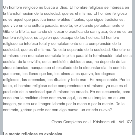
Un hombre religioso no busca a Dios. El hombre religioso se interesa en
la transformación de la sociedad, que es él mismo. El hombre religioso
no es aquel que practica innumerables rituales, que sigue tradiciones,
que vive en una cultura pasada, muerta, explicando perpetuamente el
Gita o la Biblia, cantando sin cesar o practicando sannyasa; ése no es un
hombre religioso, es alguien que escapa de los hechos. El hombre
religioso se interesa total y completamente en la comprensión de la
sociedad, que es él mismo. No está separado de la sociedad. Generar en
sí mismo una mutación completa implica para él la terminación total de la
codicia, de la envidia, de la ambición; debido a eso, no depende de las
circunstancias, aunque sea el resultado de la circunstancia ‑la comida
que come, los libros que lee, los cines a los que va, los dogmas
religiosos, las creencias, los rituales y todo eso-. Es responsable. Por lo
tanto, el hombre religioso debe comprenderse a sí mismo, ya que es el
producto de la sociedad que él mismo ha creado. En consecuencia, para
encontrar la realidad debe comenzar aquí, no en un templo, no en una
imagen, ya sea una imagen labrada por la mano o por la mente. De lo
contrario, ¿cómo puede dar con algo nuevo, un estado nuevo?
Obras Completas de J. Krishnamurti - Vol. XV
La mente religiosa es explosiva