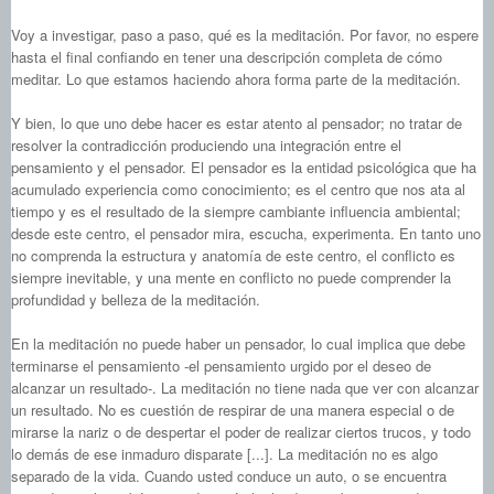
Voy a investigar, paso a paso, qué es la meditación. Por favor, no espere
hasta el final confiando en tener una descripción completa de cómo
meditar. Lo que estamos haciendo ahora forma parte de la meditación.
Y bien, lo que uno debe hacer es estar atento al pensador; no tratar de
resolver la contradicción produciendo una integración entre el
pensamiento y el pensador. El pensador es la entidad psicológica que ha
acumulado experiencia como conocimiento; es el centro que nos ata al
tiempo y es el resultado de la siempre cambiante influencia ambiental;
desde este centro, el pensador mira, escucha, experimenta. En tanto uno
no comprenda la estructura y anatomía de este centro, el conflicto es
siempre inevitable, y una mente en conflicto no puede comprender la
profundidad y belleza de la meditación.
En la meditación no puede haber un pensador, lo cual implica que debe
terminarse el pensamiento ‑el pensamiento urgido por el deseo de
alcanzar un resultado-. La meditación no tiene nada que ver con alcanzar
un resultado. No es cuestión de respirar de una manera especial o de
mirarse la nariz o de despertar el poder de realizar ciertos trucos, y todo
lo demás de ese inmaduro disparate [...]. La meditación no es algo
separado de la vida. Cuando usted conduce un auto, o se encuentra