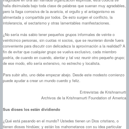
halla disimulada bajo toda clase de palabras que suenan muy agradables,
pero la llaga corrosiva de la avaricia, el orgullo y el antagonismo es
alimentada y compartida por todos. De esto surgen el conflicto, la
intolerancia, el sectarismo y otras lamentables manifestaciones.
¿No sería más sabio tener pequeños grupos informales de veinte o
veinticinco personas, sin cuotas ni socios, que se reunieran donde fuera
conveniente para discutir con delicadeza la aproximación a la realidad? A
fin de evitar que cualquier grupo se vuelva exclusivo, cada miembro
podría, de cuando en cuando, alentar y tal vez reunir otro pequeño grupo;
de ese modo, ello sería extensivo, no estrecho y localista.
Para subir alto, uno debe empezar abajo. Desde este modesto comienzo
puede ayudar a crear un mundo cuerdo y feliz.
Entrevistas de Krishnamurti
Archivos de la Krishnamurti Foundation of America
Sus dioses los están dividiendo
¿Qué está pasando en el mundo? Ustedes tienen un Dios cristiano, o
tienen dioses hindúes; y están los mahometanos con su idea particular