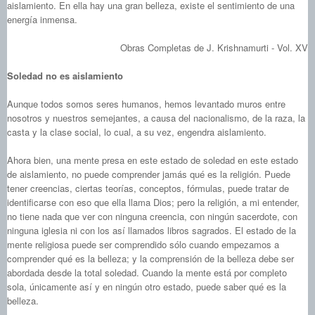
aislamiento. En ella hay una gran belleza, existe el sentimiento de una
energía inmensa.
Obras Completas de J. Krishnamurti - Vol. XV
Soledad no es aislamiento
Aunque todos somos seres humanos, hemos levantado muros entre
nosotros y nuestros semejantes, a causa del nacionalismo, de la raza, la
casta y la clase social, lo cual, a su vez, engendra aislamiento.
Ahora bien, una mente presa en este estado de soledad en este estado
de aislamiento, no puede comprender jamás qué es la religión. Puede
tener creencias, ciertas teorías, conceptos, fórmulas, puede tratar de
identificarse con eso que ella llama Dios; pero la religión, a mi entender,
no tiene nada que ver con ninguna creencia, con ningún sacerdote, con
ninguna iglesia ni con los así llamados libros sagrados. El estado de la
mente religiosa puede ser comprendido sólo cuando empezamos a
comprender qué es la belleza; y la comprensión de la belleza debe ser
abordada desde la total soledad. Cuando la mente está por completo
sola, únicamente así y en ningún otro estado, puede saber qué es la
belleza.