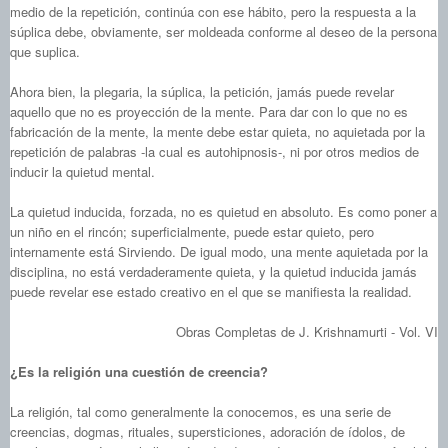
medio de la repetición, continúa con ese hábito, pero la respuesta a la
súplica debe, obviamente, ser moldeada conforme al deseo de la persona
que suplica.
Ahora bien, la plegaria, la súplica, la petición, jamás puede revelar
aquello que no es proyección de la mente. Para dar con lo que no es
fabricación de la mente, la mente debe estar quieta, no aquietada por la
repetición de palabras ‑la cual es autohipnosis-, ni por otros medios de
inducir la quietud mental.
La quietud inducida, forzada, no es quietud en absoluto. Es como poner a
un niño en el rincón; superficialmente, puede estar quieto, pero
internamente está Sirviendo. De igual modo, una mente aquietada por la
disciplina, no está verdaderamente quieta, y la quietud inducida jamás
puede revelar ese estado creativo en el que se manifiesta la realidad.
Obras Completas de J. Krishnamurti - Vol. VI
¿Es la religión una cuestión de creencia?
La religión, tal como generalmente la conocemos, es una serie de
creencias, dogmas, rituales, supersticiones, adoración de ídolos, de