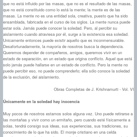
que no está influido por las masas, que no es el resultado de las masas,
que no está constituido como lo está la mente; la mente es de las
masas. La mente no es una entidad sola, creativa, puesto que ha sido
ensamblada, fabricada en el curso de los siglos. La mente nunca puede
estar sola. Jamás puede conocer la soledad. Pero, al percibir su
aislamiento cuando atraviesa por él, surge a la existencia esa soledad.
Unicamente entonces puede existir aquello que es inconmensurable.
Desafortunadamente, la mayoría de nosotros busca la dependencia.
Queremos depender de compañeros, amigos, queremos vivir en un
estado de separación, en un estado que origina conflicto. Aquel que está
solo jamás puede hallarse en un estado de conflicto. Pero la mente no
puede percibir eso, no puede comprenderlo; ella sólo conoce la soledad
de la exclusión, del aislamiento.
Obras Completas de J. Krishnamurti - Vol. VI
Únicamente en la soledad hay inocencia
Muy pocos de nosotros estamos solos alguna vez. Uno puede retirarse a
las montañas y vivir como un ermitaño, pero cuando esté físicamente a
solas, tendrá consigo sus ideas, sus experiencias, sus tradiciones, su
conocimiento de lo que ha sido. El monje cristiano en una celda