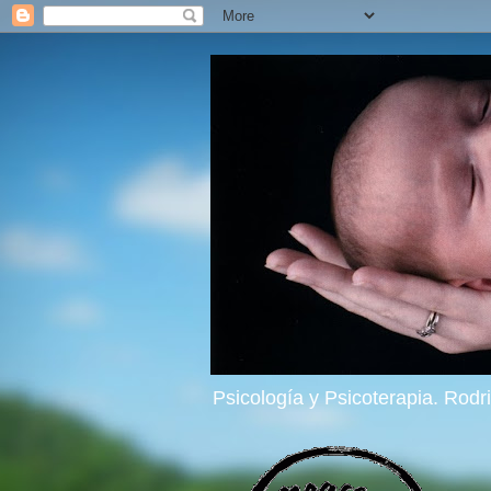
Psicología y Psicoterapia. Rod