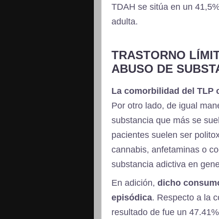
TDAH se sitúa en un 41,5% 
adulta.
TRASTORNO LÍMIT
ABUSO DE SUBST
La comorbilidad del TLP c
Por otro lado, de igual man
substancia que más se suel
pacientes suelen ser polit
cannabis, anfetaminas o co
substancia adictiva en gen
En adición,
dicho consumo
episódica
. Respecto a la c
resultado de fue un 47.41%