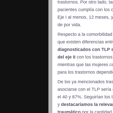
trastornos. Por otro lado, 
pacientes cumplía con los c
Eje I al menos, 12 meses, y
de por vida.
Respecto a la comorbilidad 
que existen diferencias ent
diagnosticados con TLP 
del eje II
con los trastornos 
mientras que las mujeres con
para los trastornos dependi
De los ya mencionados tras
asociarse con el TLP sería 
el 40 y 87%. Seguirían los 
y
destacaríamos la releva
traumático
por la cantidad