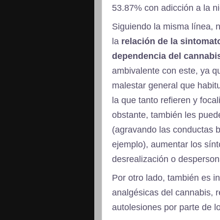
53.87% con adicción a la ni
Siguiendo la misma línea,
la
relación de la sintomat
dependencia del cannabi
ambivalente con este, ya que
malestar general que habitu
la que tanto refieren y foc
obstante, también les pued
(agravando las conductas bu
ejemplo), aumentar los sín
desrealización o despersonal
Por otro lado, también es i
analgésicas del cannabis, r
autolesiones por parte de l