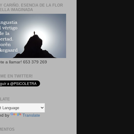
Y CARIÑO. ESENCIA DE LA FLOR
ELLA IMAGINADA
ete a llamar! 653 379 269
EME EN TWITTER!
LATE
ed by
Translate
MENTOS