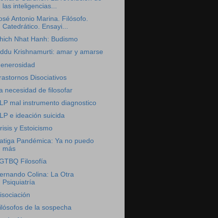
las inteligencias...
osé Antonio Marina. Filósofo.
Catedrático. Ensayi...
hich Nhat Hanh: Budismo
iddu Krishnamurti: amar y amarse
enerosidad
rastornos Disociativos
a necesidad de filosofar
LP mal instrumento diagnostico
LP e ideación suicida
risis y Estoicismo
atiga Pandémica: Ya no puedo
más
GTBQ Filosofía
ernando Colina: La Otra
Psiquiatría
isociación
ilósofos de la sospecha