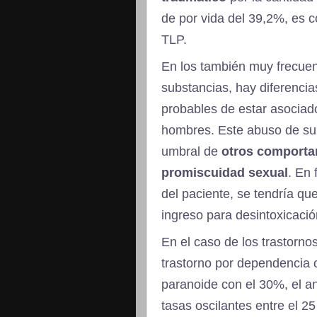
de por vida del 39,2%, es 
TLP.
En los también muy frecuen
substancias, hay diferencia
probables de estar asociad
hombres. Este abuso de sub
umbral de
otros comporta
promiscuidad sexual
. En
del paciente, se tendría que
ingreso para desintoxicació
En el caso de los trastorno
trastorno por dependencia c
paranoide con el 30%, el ant
tasas oscilantes entre el 2