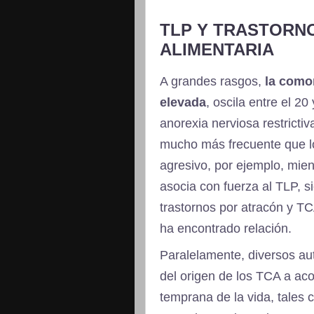
TLP Y TRASTORN
ALIMENTARIA
A grandes rasgos,
la como
elevada
, oscila entre el 2
anorexia nerviosa restricti
mucho más frecuente que lo 
agresivo, por ejemplo, mien
asocia con fuerza al TLP, 
trastornos por atracón y TC
ha encontrado relación.
Paralelamente, diversos au
del origen de los TCA a ac
temprana de la vida, tales 