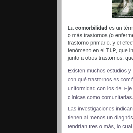
comorbilidad
La
es un térm
o más trastornos (o enfer
trastorno primario, y el efe
TLP
fenómeno en el
, que i
junto a otros trastornos, qu
Existen muchos estudios y 
con qué trastornos es comór
uniformidad con los del Eje
clínicas como comunitarias
Las investigaciones indica
tienen al menos un diagnóst
tendrían tres o más, lo cua