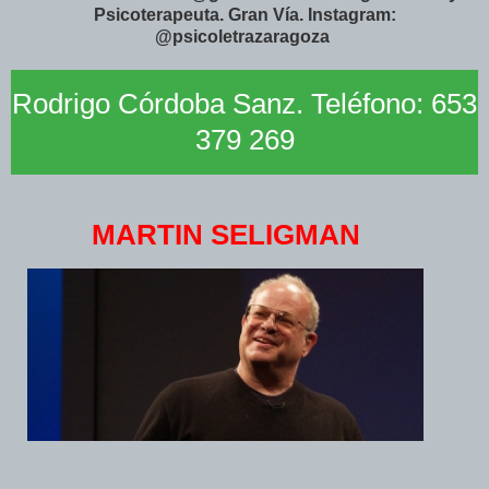
Psicoterapeuta. Gran Vía. Instagram:
@psicoletrazaragoza
Rodrigo Córdoba Sanz. Teléfono: 653
379 269
MARTIN SELIGMAN