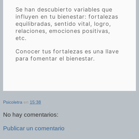
Se han descubierto variables que
influyen en tu bienestar: fortalezas
equilibradas, sentido vital, logro,
relaciones, emociones positivas,
etc.
Conocer tus fortalezas es una llave
para fomentar el bienestar.
Psicoletra
en
15:38
No hay comentarios:
Publicar un comentario