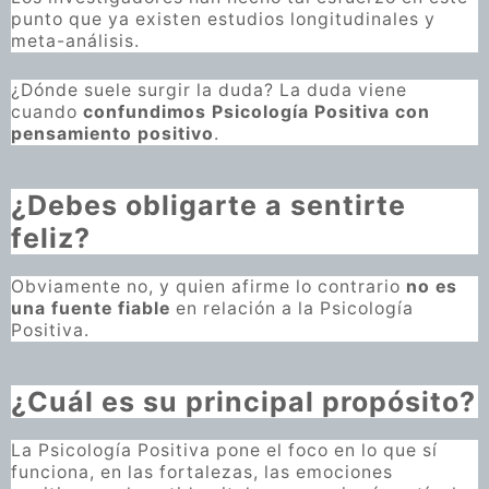
punto que ya existen estudios longitudinales y
meta-análisis.
¿Dónde suele surgir la duda? La duda viene
cuando
confundimos Psicología Positiva con
pensamiento positivo
.
¿Debes obligarte a sentirte
feliz?
Obviamente no, y quien afirme lo contrario
no es
una fuente fiable
en relación a la Psicología
Positiva.
¿Cuál es su principal propósito?
La Psicología Positiva pone el foco en lo que sí
funciona, en las fortalezas, las emociones