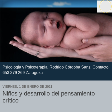
El pen
Psicología y Psicoterapia. Rodrigo Córdoba Sanz. Contacto:
653 379 269 Zaragoza
VIERNES, 1 DE ENERO DE 2021
Niños y desarrollo del pensamiento
crítico