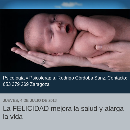
Psicología y Psicoterapia. Rodrigo Córdoba Sanz. Contacto:
653 379 269 Zaragoza
JUEVES, 4 DE JULIO DE 2013
La FELICIDAD mejora la salud y alarga
la vida