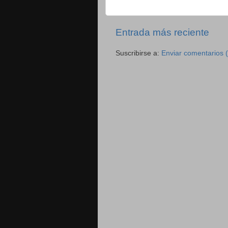
Entrada más reciente
Suscribirse a:
Enviar comentarios 