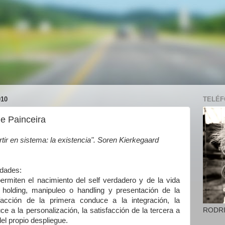
10
TELÉFO
de Painceira
ir en sistema: la existencia". Soren Kierkegaard
idades:
ermiten el nacimiento del self verdadero y de la vida
 holding, manipuleo o handling y presentación de la
sfacción de la primera conduce a la integración, la
RODR
e a la personalización, la satisfacción de la tercera a
 del propio despliegue.