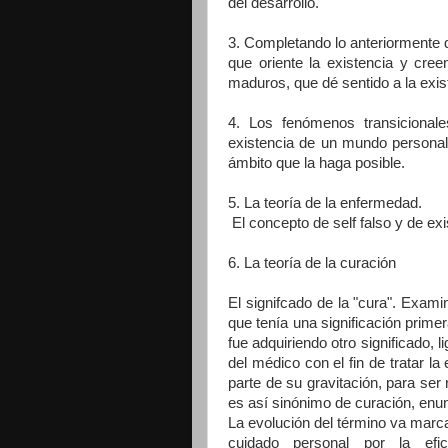
del desarrollo.
3. Completando lo anteriormente d
que oriente la existencia y cre
maduros, que dé sentido a la exi
4. Los fenómenos transicionale
existencia de un mundo personal a
ámbito que la haga posible.
5. La teoría de la enfermedad.
El concepto de self falso y de exi
6. La teoría de la curación
El signifcado de la "cura". Exam
que tenía una significación prime
fue adquiriendo otro significado,
del médico con el fin de tratar l
parte de su gravitación, para ser 
es así sinónimo de curación, enun
La evolución del término va marc
cuidado personal por la ef