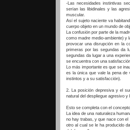
-Las necesidades instintivas s
serían las libidinales y las agre
muscular.
Así el sujeto naciente va habitan
cuerpo objeto en un mundo de obj
La confusión por parte de la mad
como madre medio-ambiente) y la
provocar una disrupción en la con
primeras por las segundas da lu
segundas da lugar a una experie
se encuentra con una satisfacción 
Lo más importante es que se inaug
es la única que vale la pena de 
instintos y a su satisfacción).
2. La posición depresiva y el su
natural del despliegue agresivo y l
Esto se completa con el concepto
La idea de una naturaleza humana
no hay trabas, y que nace con el
otro al cual se le ha producido d