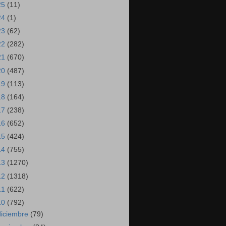
25
(11)
24
(1)
23
(62)
22
(282)
21
(670)
20
(487)
19
(113)
18
(164)
17
(238)
16
(652)
15
(424)
14
(755)
13
(1270)
12
(1318)
11
(622)
10
(792)
diciembre
(79)