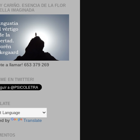
Y CARIÑO. ESENCIA DE LA FLOR
ELLA IMAGINADA
ete a llamar! 653 379 269
EME EN TWITTER!
LATE
ed by
Translate
MENTOS