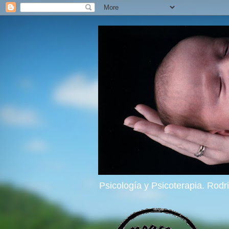
Psicología y Psicoterapia. Rod