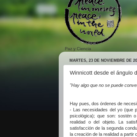
Paz y Ciencia
MARTES, 23 DE NOVIEMBRE DE 20
Winnicott desde el ángulo 
"Hay algo que no se puede convert
Hay pues, dos órdenes de neces
- Las necesidades del yo (que p
psicológica); que son: sostén o
realidad o del objeto. La sati
satisfacción de la segunda conduc
la creación de la realidad a partir