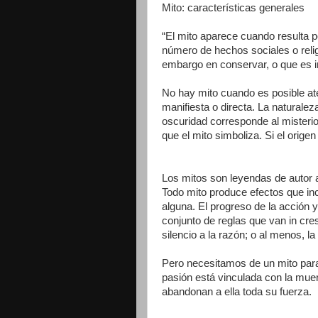
Mito: características generales
“El mito aparece cuando resulta p
número de hechos sociales o relig
embargo en conservar, o que es im
No hay mito cuando es posible at
manifiesta o directa. La naturale
oscuridad corresponde al misterio 
que el mito simboliza. Si el orige
Los mitos son leyendas de autor
Todo mito produce efectos que inc
alguna. El progreso de la acción 
conjunto de reglas que van in cre
silencio a la razón; o al menos, la 
Pero necesitamos de un mito para
pasión está vinculada con la mue
abandonan a ella toda su fuerza.