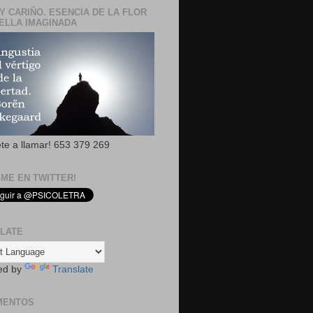
Y CARIÑO. ESENCIA DE LA FLOR
ELLA IMAGINADA
ete a llamar! 653 379 269
EME EN TWITTER!
LATE
ed by
Translate
MENTOS