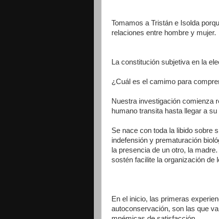
Tomamos a Tristán e Isolda porqu
relaciones entre hombre y mujer.
La constitución subjetiva en la el
¿Cuál es el camimo para compren
Nuestra investigación comienza re
humano transita hasta llegar a su
Se nace con toda la libido sobre 
indefensión y prematuración bioló
la presencia de un otro, la madre.
sostén facilite la organización de
En el inicio, las primeras experie
autoconservación, son las que van
mnémicas de satisfacción.