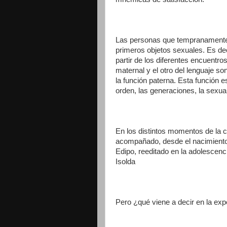
Las personas que tempranamente p
primeros objetos sexuales. Es deci
partir de los diferentes encuentros
maternal y el otro del lenguaje 
la función paterna. Esta función es 
orden, las generaciones, la sexuali
En los distintos momentos de la co
acompañado, desde el nacimiento p
Edipo, reeditado en la adolescenci
Isolda
Pero ¿qué viene a decir en la ex