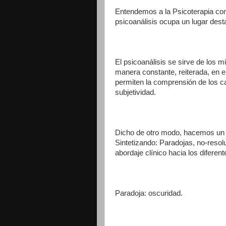
Entendemos a la Psicoterapia com
psicoanálisis ocupa un lugar dest
El psicoanálisis se sirve de los 
manera constante, reiterada, en 
permiten la comprensión de los ca
subjetividad.
Dicho de otro modo, hacemos un re
Sintetizando: Paradojas, no-resolu
abordaje clínico hacia los difere
Paradoja: oscuridad.