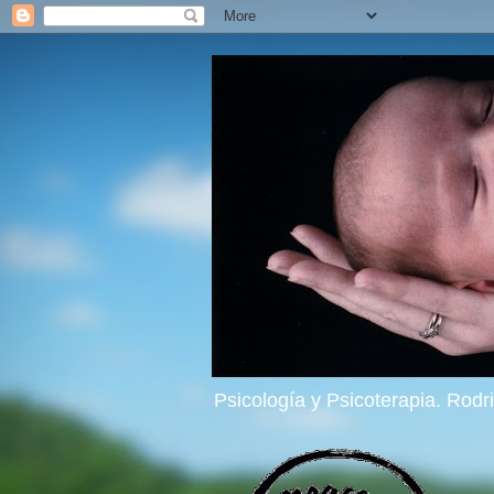
Psicología y Psicoterapia. Rod