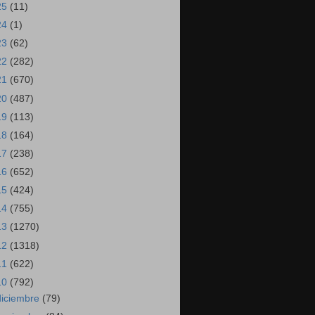
25
(11)
24
(1)
23
(62)
22
(282)
21
(670)
20
(487)
19
(113)
18
(164)
17
(238)
16
(652)
15
(424)
14
(755)
13
(1270)
12
(1318)
11
(622)
10
(792)
diciembre
(79)