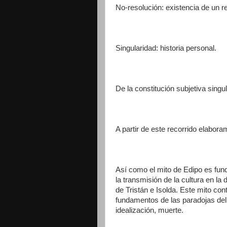
No-resolución: existencia de un r
Singularidad: historia personal.
De la constitución subjetiva sing
A partir de este recorrido elabora
Así como el mito de Edipo es funda
la transmisión de la cultura en l
de Tristán e Isolda. Este mito co
fundamentos de las paradojas del a
idealización, muerte.