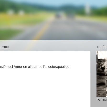
 2010
TELÉFO
nsión del Amor en el campo Psicoterapéutico
RODR