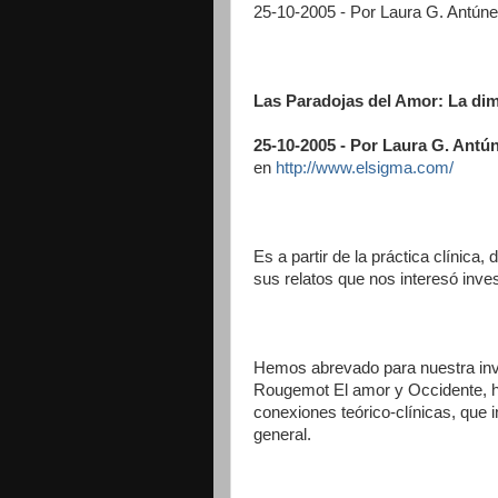
25-10-2005 - Por Laura G. Antúne
Las Paradojas del Amor: La di
25-10-2005 - Por Laura G. Antún
en
http://www.elsigma.com/
Es a partir de la práctica clínica
sus relatos que nos interesó inves
Hemos abrevado para nuestra inve
Rougemot El amor y Occidente, ha
conexiones teórico-clínicas, que i
general.