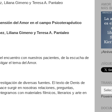
z, Liliana Gimeno y Teresa A. Pantaleo
AMOR 
MÁS B
mensión del Amor en el campo Psicoterapéutico
ez, Liliana Gimeno y Teresa A. Pantaleo
¡Atrév
, del encuentro con nuestros pacientes, de la escucha de
tigar el tema del Amor.
¡SÍGU
stigación de diversas fuentes. El texto de Denis de
TRANS
ce surgir en nosotras relaciones, preguntas,
ntegramos con materiales fílmicos, literarios y arte en
Power
DOCU