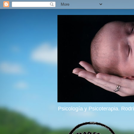
Psicología y Psicoterapia. Rod