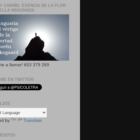
Y CARIÑO. ESENCIA DE LA FLOR
ELLA IMAGINADA
ete a llamar! 653 379 269
EME EN TWITTER!
LATE
ed by
Translate
MENTOS