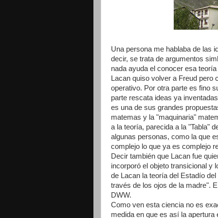
Una persona me hablaba de las i
decir, se trata de argumentos sim
nada ayuda el conocer esa teoría
Lacan quiso volver a Freud pero c
operativo. Por otra parte es fino 
parte rescata ideas ya inventadas
es una de sus grandes propuesta
matemas y la "maquinaria" matemá
a la teoría, parecida a la "Tabla"
algunas personas, como la que esc
complejo lo que ya es complejo re
Decir también que Lacan fue quien
incorporó el objeto transicional y
de Lacan la teoría del Estadío del
través de los ojos de la madre". 
DWW.
Como ven esta ciencia no es exact
medida en que es así la apertura 