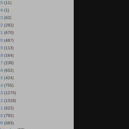
25
(11)
24
(1)
23
(62)
22
(282)
21
(670)
20
(487)
19
(113)
18
(164)
17
(238)
16
(652)
15
(424)
14
(755)
13
(1270)
12
(1318)
11
(622)
10
(792)
09
(583)