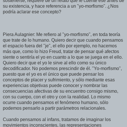
sostenerse, requiere de un relato que le cuente ese antes de
su existencia, y hace referencia a un "yo-morfismo". ¿Nos
podría aclarar ese concepto?
Piera Aulagnier: Me refiero al "yo-morfismo", en toda teoría
que trate de lo humano. Quiero decir que cuando pensamos
el espacio fuera del "je", el ello por ejemplo, no hacemos
más que, como lo hizo Freud, tratar de pensar qué afectos
siente o sentiría el yo en cuanto a lo que se juega en el ello.
Quiero decir que el yo le sirve al ello como su único
decodificador. No podemos prescindir de él. "Yo-morfismo",
puesto que el yo es el único que puede pensar los
conceptos de placer y sufrimiento, y sólo mediante esas
experiencias objetivas puede conocer y nombrar las
consecuencias afectivas de su encuentro consigo mismo,
con su cuerpo, con el otro y con la realidad. Lo mismo
ocurre cuando pensamos el fenómeno humano, sólo
podemos pensarlo a partir parámetros relacionales.
Cuando pensamos al infans, tratamos de imaginar los
movimientos inconscientes, las representaciones