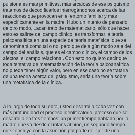
pulsionales más primitivas, más arcaicas de ese psiquismo;
tratamos de decodificarlos interrogándonos acerca de las
reacciones que provocan en el entorno familiar y más
específicamente en la madre. Hubo un intento de pensarlo
de otro modo, Lacan trató de matematizarlo, sólo que hacer
esto es salirse del campo clínico, es transformar la teoría
psicoanalítica en una especie de teoría metafísica, que se
denominará como tal o no, pero que de algún modo sale del
campo del análisis, que es el campo clínico, el campo de los
afectos, el campo relacional. Con esto no quiero decir que
toda tentativa de matematización de la teoría psicoanalítica
no pueda tener algún valor, pero en ese caso no se trataría
de una teoría acerca del psiquismo, sería una teoría sobre
una metafísica de la clínica.
A lo largo de toda su obra, usted desarrolla cada vez con
más profundidad el proceso identificatorio, proceso que se
desarrolla en tres tiempos: un primer tiempo hablado por la
madre que va desde el infans al niño, un segundo tiempo
que concluye con la asunción por parte del "je" de una