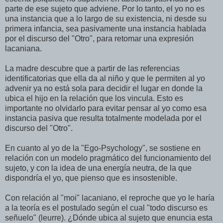
parte de ese sujeto que adviene. Por lo tanto, el yo no es
una instancia que a lo largo de su existencia, ni desde su
primera infancia, sea pasivamente una instancia hablada
por el discurso del "Otro", para retomar una expresión
lacaniana.
La madre descubre que a partir de las referencias
identificatorias que ella da al niño y que le permiten al yo
advenir ya no está sola para decidir el lugar en donde la
ubica el hijo en la relación que los vincula. Esto es
importante no olvidarlo para evitar pensar al yo como esa
instancia pasiva que resulta totalmente modelada por el
discurso del "Otro".
En cuanto al yo de la "Ego-Psychology", se sostiene en
relación con un modelo pragmático del funcionamiento del
sujeto, y con la idea de una energía neutra, de la que
dispondría el yo, que pienso que es insostenible.
Con relación al "moi" lacaniano, el reproche que yo le haría
a la teoría es el postulado según el cual "todo discurso es
señuelo" (leurre). ¿Dónde ubica al sujeto que enuncia esta