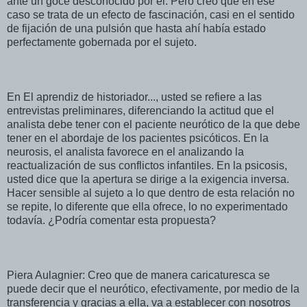
ante un goce desconocido por él. Pero creo que en ese
caso se trata de un efecto de fascinación, casi en el sentido
de fijación de una pulsión que hasta ahí había estado
perfectamente gobernada por el sujeto.
En El aprendiz de historiador..., usted se refiere a las
entrevistas preliminares, diferenciando la actitud que el
analista debe tener con el paciente neurótico de la que debe
tener en el abordaje de los pacientes psicóticos. En la
neurosis, el analista favorece en el analizando la
reactualización de sus conflictos infantiles. En la psicosis,
usted dice que la apertura se dirige a la exigencia inversa.
Hacer sensible al sujeto a lo que dentro de esta relación no
se repite, lo diferente que ella ofrece, lo no experimentado
todavía. ¿Podría comentar esta propuesta?
Piera Aulagnier: Creo que de manera caricaturesca se
puede decir que el neurótico, efectivamente, por medio de la
transferencia y gracias a ella, va a establecer con nosotros