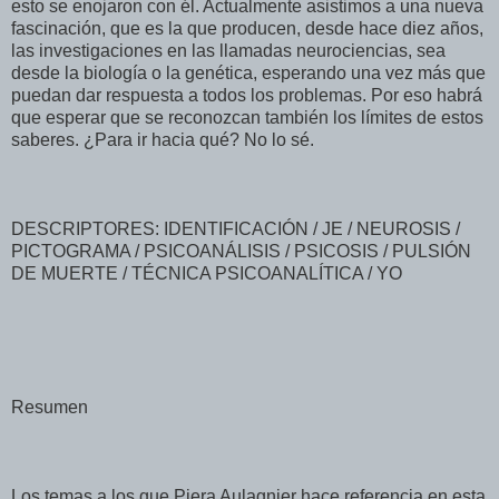
esto se enojaron con él. Actualmente asistimos a una nueva
fascinación, que es la que producen, desde hace diez años,
las investigaciones en las llamadas neurociencias, sea
desde la biología o la genética, esperando una vez más que
puedan dar respuesta a todos los problemas. Por eso habrá
que esperar que se reconozcan también los límites de estos
saberes. ¿Para ir hacia qué? No lo sé.
DESCRIPTORES: IDENTIFICACIÓN / JE / NEUROSIS /
PICTOGRAMA / PSICOANÁLISIS / PSICOSIS / PULSIÓN
DE MUERTE / TÉCNICA PSICOANALÍTICA / YO
Resumen
Los temas a los que Piera Aulagnier hace referencia en esta