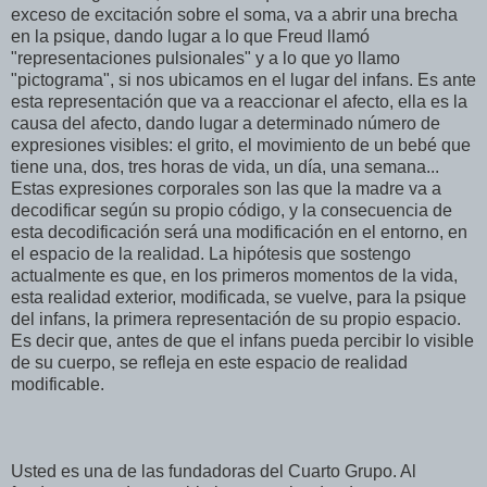
exceso de excitación sobre el soma, va a abrir una brecha
en la psique, dando lugar a lo que Freud llamó
"representaciones pulsionales" y a lo que yo llamo
"pictograma", si nos ubicamos en el lugar del infans. Es ante
esta representación que va a reaccionar el afecto, ella es la
causa del afecto, dando lugar a determinado número de
expresiones visibles: el grito, el movimiento de un bebé que
tiene una, dos, tres horas de vida, un día, una semana...
Estas expresiones corporales son las que la madre va a
decodificar según su propio código, y la consecuencia de
esta decodificación será una modificación en el entorno, en
el espacio de la realidad. La hipótesis que sostengo
actualmente es que, en los primeros momentos de la vida,
esta realidad exterior, modificada, se vuelve, para la psique
del infans, la primera representación de su propio espacio.
Es decir que, antes de que el infans pueda percibir lo visible
de su cuerpo, se refleja en este espacio de realidad
modificable.
Usted es una de las fundadoras del Cuarto Grupo. Al