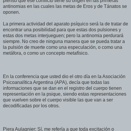
pienso que ese conflicto tiene su origen en las primeras
antinomias en las cuales las metas de Eros y de Tánatos se
oponen.
La primera actividad del aparato psíquico será la de tratar de
encontrar una posibilidad para que estas dos pulsiones y
estas dos metas interjueguen; pero la antinomia perdurará
siempre. No creo de ninguna manera que se pueda tratar a
la pulsión de muerte como una especulación, o como una
metáfora, o como un concepto metafísico.
En la conferencia que usted dio el otro día en la Asociación
Psicoanalítica Argentina (APA), decía que todas las
informaciones que se dan en el registro del cuerpo tienen
representación en la psique, siendo estas representaciones
que vuelven sobre el cuerpo visible las que van a ser
decodificadas por los otros.
Piera Aulagnier: Sí, me refería a que toda excitación o