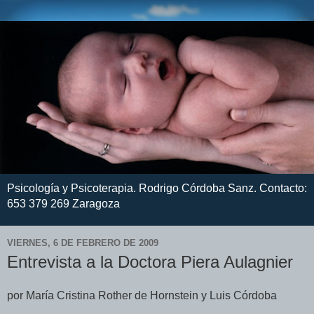
Psicología y Psicoterapia. Rodrigo Córdoba Sanz. Contacto:
653 379 269 Zaragoza
VIERNES, 6 DE FEBRERO DE 2009
Entrevista a la Doctora Piera Aulagnier
por María Cristina Rother de Hornstein y Luis Córdoba