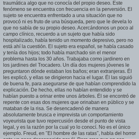
traumática algo que no conocía del propio deseo. Este
fenómeno se encuentra con frecuencia en la perversión. El
sujeto se encuentra enfrentado a una situación que no
provocó ni es fruto de una búsqueda, pero que le devela lo
que no sabía de su propio deseo. Acercándonos un poco al
campo clínico, recuerdo a un sujeto que había sido
hospitalizado, había tenido un momento depresivo, pero no
está ahí la cuestión. El sujeto era español, se había casado
y tenía dos hijos; todo había marchado sin el menor
problema hasta los 30 años. Trabajaba como jardinero en
los jardines del Trocadero. Un día dos mujeres jóvenes le
preguntaron dónde estaban los baños; eran extranjeras. Él
les explicó, y ellas se dirigieron hacia el lugar. Él las siguió
de buena fe, para asegurarse de que habían comprendido la
explicación. De hecho, ellas no habían entendido y se
habían puesto a orinar entre unos árboles. Él se encontró de
repente con esas dos mujeres que orinaban en público y se
mataban de la risa. Se desencadenó de manera
absolutamente brusca e imprevista un comportamiento
voyeurista que tuvo repercusión desde el punto de vista
legal, y es la razón por la cual yo lo conocí. No es el único
ejemplo. Freud, en "El hombre de las ratas", habla del horror