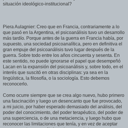
situación ideológico-institucional?
Piera Aulagnier: Creo que en Francia, contrariamente a lo
que pasó en la Argentina, el psicoanálisis tuvo un desarrollo
más tardío. Porque antes de la guerra en Francia había, por
supuesto, una sociedad psicoanalítica, pero en definitiva el
gran empuje del psicoanálisis tuvo lugar después de la
guerra. Sobre todo entre los años cincuenta y sesenta. En
este sentido, no puede ignorarse el papel que desempeñó
Lacan en la expansión del psicoanálisis y, sobre todo, en el
interés que suscitó en otras disciplinas: ya sea en la
lingüística, la filosofía, o la sociología. Esto debemos
reconocerlo.
Como ocurre siempre que se crea algo nuevo, hubo primero
una fascinación y luego un desencanto que fue provocado,
a mi juicio, por haber esperado demasiado del análisis, del
poder del conocimiento, del poder terapéutico, del poder de
una superciencia, o de una metaciencia, y luego hubo que
reconocer las limitaciones que tenía, y en vez de aceptar