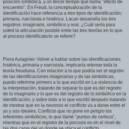
posición simbólica, y un tercer tiempo que llama "efecto de
encuentro". En Freud, la conceptualización de la
identificación hace referencia a tres tipos de identificación:
primaria, narcisista e histérica. Lacan desarrolla los tres
registros: imaginario, simbólico y real. ¿Cuál sería para
usted la articulación posible entre las tres teorías en lo que
al proceso identificatorio se refiere?
Piera Aulagnier: Volver a hablar sobre las identificaciones
histérica, primaria y narcisista, implicaría retomar toda la
teoría freudiana. Con relación a lo que podría ser el registro
de las identificaciones imaginarias y de las simbólicas,
puedo referirme primero a lo que escribí en La violencia de
la interpretación, tratando de separar lo que es del registro
de lo imaginario y lo que es del registro de lo simbólico en la
identificación, y sobre todo a lo que escribí después tratando
de mostrar que en la neurosis el conflicto va a darse entre el
yo y sus ideales. Conflicto que no pone en peligro los
referentes simbólicos, lo que llamé "puntos de certeza",
mientras que en el registro de la psicosis es en el nivel de
las dos caras del yo donde se ubica el conflicto.