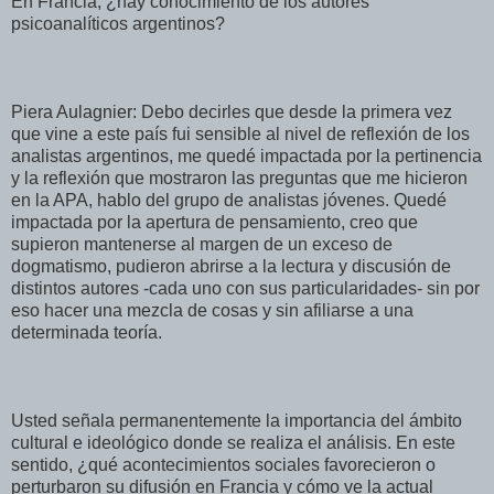
En Francia, ¿hay conocimiento de los autores
psicoanalíticos argentinos?
Piera Aulagnier: Debo decirles que desde la primera vez
que vine a este país fui sensible al nivel de reflexión de los
analistas argentinos, me quedé impactada por la pertinencia
y la reflexión que mostraron las preguntas que me hicieron
en la APA, hablo del grupo de analistas jóvenes. Quedé
impactada por la apertura de pensamiento, creo que
supieron mantenerse al margen de un exceso de
dogmatismo, pudieron abrirse a la lectura y discusión de
distintos autores -cada uno con sus particularidades- sin por
eso hacer una mezcla de cosas y sin afiliarse a una
determinada teoría.
Usted señala permanentemente la importancia del ámbito
cultural e ideológico donde se realiza el análisis. En este
sentido, ¿qué acontecimientos sociales favorecieron o
perturbaron su difusión en Francia y cómo ve la actual