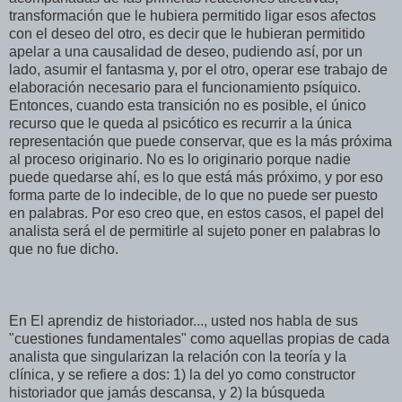
transformación que le hubiera permitido ligar esos afectos
con el deseo del otro, es decir que le hubieran permitido
apelar a una causalidad de deseo, pudiendo así, por un
lado, asumir el fantasma y, por el otro, operar ese trabajo de
elaboración necesario para el funcionamiento psíquico.
Entonces, cuando esta transición no es posible, el único
recurso que le queda al psicótico es recurrir a la única
representación que puede conservar, que es la más próxima
al proceso originario. No es lo originario porque nadie
puede quedarse ahí, es lo que está más próximo, y por eso
forma parte de lo indecible, de lo que no puede ser puesto
en palabras. Por eso creo que, en estos casos, el papel del
analista será el de permitirle al sujeto poner en palabras lo
que no fue dicho.
En El aprendiz de historiador..., usted nos habla de sus
"cuestiones fundamentales" como aquellas propias de cada
analista que singularizan la relación con la teoría y la
clínica, y se refiere a dos: 1) la del yo como constructor
historiador que jamás descansa, y 2) la búsqueda