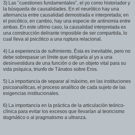
3) Las "cuestiones fundamentales", el yo como historiador y
la búsqueda de causalidades. En el neurótico hay una
alternancia entre causalidad demostrada e interpretada; en
el psicótico, en cambio, hay una especie de antinomia entre
ambas. En este ultimo caso, la causalidad interpretada es
una construcción delirante imposible de ser compartida, lo
cual lleva al psicótico a una ruptura relacional.
4) La experiencia de sufrimiento. Ésta es inevitable, pero no
debe sobrepasar un límite que obligaría al yo a una
desinvestidura de una función o de un objeto vital para su
vida psíquica, triunfo de Tánatos sobre Eros.
5) La importancia de separar al máximo, en las instituciones
psicoanalíticas, el proceso analítico de cada sujeto de las
exigencias institucionales.
6) La importancia en la práctica de la articulación teórico-
clínica para evitar los excesos que llevarían al teoricismo
dogmático o al pragmatismo a ultranza.