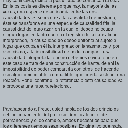
muy conflictiva, existe la posibilidad de contar con la otra.
En la psicosis es diferente porque hay, la mayoría de las
veces, una especie de antinomia entre las dos
causalidades. Si se recurre a la causalidad demostrada,
ésta se transforma en una especie de causalidad fría, la
causalidad del puro azar, en la cual el deseo no ocupa
ningún lugar; en tanto que en el registro de la causalidad
interpretada, la causalidad de deseo enfrenta al sujeto al
lugar que ocupa en él la interpretación fantasmática y, por
eso mismo, a la imposibilidad de poder compartir esa
causalidad interpretada, que no debemos olvidar que en
este caso se trata de una construcción delirante, de ahí la
imposibilidad de poder compartirla con otros, de hacer de
eso algo comunicable, compartible, que pueda sostener una
relación. Por el contrario, la referencia a esta causalidad va
a provocar una ruptura relacional.
Parafraseando a Freud, usted habla de los dos principios
del funcionamiento del proceso identificatorio, el de
permanencia y el de cambio, ambos necesarios para que
los diferentes tiempos sean posibles. Exigir al yo que nada