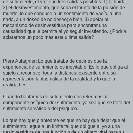
de sufrimiento, el yo tiene tres salidas posibles: 1) la huida;
2) el desinvestimiento, que sería el triunfo de la pulsión de
muerte, lo que conduce a un sentimiento de vacío, a una
nada, a un deseo de no deseo; o bien, 3) apelar al
mecanismo de desinvestidura para encontrar una
causalidad que le permita al yo seguir invistiendo. ¿Podría
aclararnos un poco más esta última salida?
Piera Aulagnier: Lo que trataba de decir es que la
experiencia de sufrimiento es inevitable. Es lo que obliga al
sujeto a reconocer toda la distancia existente entre su
representación fantasmática de la realidad y lo que la
realidad es.
Cuando hablamos de sufrimiento nos referimos al
componente psíquico del sufrimiento, ya sea que se trate del
sufrimiento somático o del psíquico.
Lo que hay que plantearse es que no hay que dejar que el
sufrimiento llegue a un límite tal que obligue al yo a una
desinvestidura de una función o de un objeto vital para su