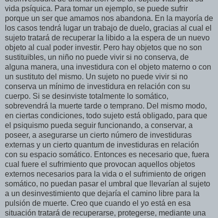
vida psíquica. Para tomar un ejemplo, se puede sufrir
porque un ser que amamos nos abandona. En la mayoría de
los casos tendrá lugar un trabajo de duelo, gracias al cual el
sujeto tratará de recuperar la libido a la espera de un nuevo
objeto al cual poder investir. Pero hay objetos que no son
sustituibles, un niño no puede vivir si no conserva, de
alguna manera, una investidura con el objeto materno o con
un sustituto del mismo. Un sujeto no puede vivir si no
conserva un mínimo de investidura en relación con su
cuerpo. Si se desinviste totalmente lo somático,
sobrevendrá la muerte tarde o temprano. Del mismo modo,
en ciertas condiciones, todo sujeto está obligado, para que
el psiquismo pueda seguir funcionando, a conservar, a
poseer, a asegurarse un cierto número de investiduras
externas y un cierto quantum de investiduras en relación
con su espacio somático. Entonces es necesario que, fuera
cual fuere el sufrimiento que provocan aquellos objetos
externos necesarios para la vida o el sufrimiento de origen
somático, no puedan pasar el umbral que llevarían al sujeto
a un desinvestimiento que dejaría el camino libre para la
pulsión de muerte. Creo que cuando el yo está en esa
situación tratará de recuperarse, protegerse, mediante una