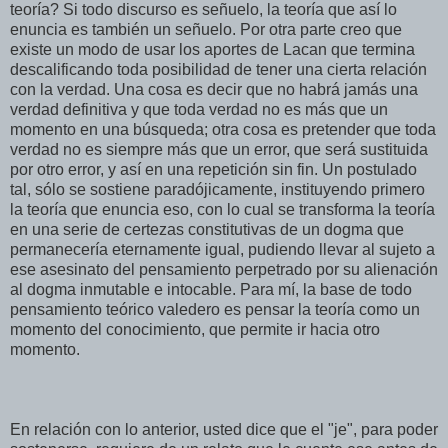
teoría? Si todo discurso es señuelo, la teoría que así lo
enuncia es también un señuelo. Por otra parte creo que
existe un modo de usar los aportes de Lacan que termina
descalificando toda posibilidad de tener una cierta relación
con la verdad. Una cosa es decir que no habrá jamás una
verdad definitiva y que toda verdad no es más que un
momento en una búsqueda; otra cosa es pretender que toda
verdad no es siempre más que un error, que será sustituida
por otro error, y así en una repetición sin fin. Un postulado
tal, sólo se sostiene paradójicamente, instituyendo primero
la teoría que enuncia eso, con lo cual se transforma la teoría
en una serie de certezas constitutivas de un dogma que
permanecería eternamente igual, pudiendo llevar al sujeto a
ese asesinato del pensamiento perpetrado por su alienación
al dogma inmutable e intocable. Para mí, la base de todo
pensamiento teórico valedero es pensar la teoría como un
momento del conocimiento, que permite ir hacia otro
momento.
En relación con lo anterior, usted dice que el "je", para poder