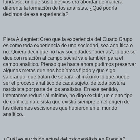
fundarse, uno de sus objetivos era abordar de manera
diferente la formación de los analistas. ¿Qué podría
decirnos de esa experiencia?
Piera Aulagnier: Creo que la experiencia del Cuarto Grupo
es como toda experiencia de una sociedad, sea analítica o
no. Quiero decir que no hay sociedades "buenas", lo que se
dice con relación al campo social vale también para el
campo analítico. Pienso que hasta ahora pudimos preservar
algunas metas que nos habíamos fijado y que sigo
valorando, que tratan de separar al máximo lo que puede
ser el proceso analítico de cada sujeto, de toda postura
narcisista por parte de los analistas. En ese sentido,
intentamos reducir al mínimo, no digo excluir, un cierto tipo
de conflicto narcisista que existió siempre en el origen de
las diferentes escisiones que hubieron en el mundo
analítico.
¿Cuál es su visión actual del psicoanálisis en Francia?