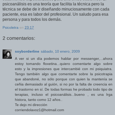
psicoanálisis es una teoría que facilita la técnica pero la
técnica se debe de ir diseñando minuciosamente con cada
paciente, esa es labor del profesional. Un saludo para esa
persona y para todos los demás.
Psicoletra
en
23:17
2 comentarios:
soyborderline
sábado, 10 enero, 2009
A ver si un día podemos hablar por messenger,...ahora
estoy tomando floxetina...quiero comentarte algo sobre
esto y la impresiones que intercambié con mi psiquiatra.
Tengo también algo que comentarte sobre la psicotrapia
que abandoné, no sólo porque con quien la mantenía se
ceñia demasiado al guión, si no por la falta de creencia en
el trastorno en sí. De todas formas he probado todo tipo de
terapias, incluso el psicoanálisis...bueno , es una lrga
histora, tanto como 12 años..
Te dejo mi dirección
corriendolavoz1@hotmail.com