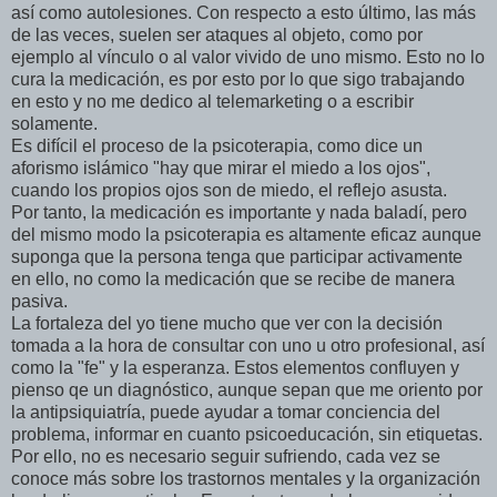
así como autolesiones. Con respecto a esto último, las más
de las veces, suelen ser ataques al objeto, como por
ejemplo al vínculo o al valor vivido de uno mismo. Esto no lo
cura la medicación, es por esto por lo que sigo trabajando
en esto y no me dedico al telemarketing o a escribir
solamente.
Es difícil el proceso de la psicoterapia, como dice un
aforismo islámico "hay que mirar el miedo a los ojos",
cuando los propios ojos son de miedo, el reflejo asusta.
Por tanto, la medicación es importante y nada baladí, pero
del mismo modo la psicoterapia es altamente eficaz aunque
suponga que la persona tenga que participar activamente
en ello, no como la medicación que se recibe de manera
pasiva.
La fortaleza del yo tiene mucho que ver con la decisión
tomada a la hora de consultar con uno u otro profesional, así
como la "fe" y la esperanza. Estos elementos confluyen y
pienso qe un diagnóstico, aunque sepan que me oriento por
la antipsiquiatría, puede ayudar a tomar conciencia del
problema, informar en cuanto psicoeducación, sin etiquetas.
Por ello, no es necesario seguir sufriendo, cada vez se
conoce más sobre los trastornos mentales y la organización