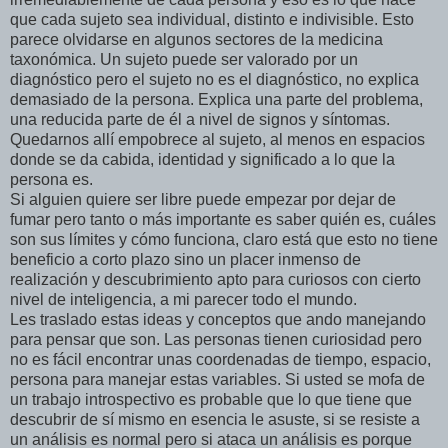
que cada sujeto sea individual, distinto e indivisible. Esto
parece olvidarse en algunos sectores de la medicina
taxonómica. Un sujeto puede ser valorado por un
diagnóstico pero el sujeto no es el diagnóstico, no explica
demasiado de la persona. Explica una parte del problema,
una reducida parte de él a nivel de signos y síntomas.
Quedarnos allí empobrece al sujeto, al menos en espacios
donde se da cabida, identidad y significado a lo que la
persona es.
Si alguien quiere ser libre puede empezar por dejar de
fumar pero tanto o más importante es saber quién es, cuáles
son sus límites y cómo funciona, claro está que esto no tiene
beneficio a corto plazo sino un placer inmenso de
realización y descubrimiento apto para curiosos con cierto
nivel de inteligencia, a mi parecer todo el mundo.
Les traslado estas ideas y conceptos que ando manejando
para pensar que son. Las personas tienen curiosidad pero
no es fácil encontrar unas coordenadas de tiempo, espacio,
persona para manejar estas variables. Si usted se mofa de
un trabajo introspectivo es probable que lo que tiene que
descubrir de sí mismo en esencia le asuste, si se resiste a
un análisis es normal pero si ataca un análisis es porque