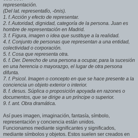
representación.
(Del lat. representatĭo, -ōnis).
1. f. Acción y efecto de representar.
2. f. Autoridad, dignidad, categoría de la persona. Juan es
hombre de representación en Madrid.
3. f. Figura, imagen o idea que sustituye a la realidad.
4. f. Conjunto de personas que representan a una entidad,
colectividad o corporación.
5. f. Cosa que representa otra.
6. f. Der. Derecho de una persona a ocupar, para la sucesión
en una herencia o mayorazgo, el lugar de otra persona
difunta.
7. f. Psicol. Imagen o concepto en que se hace presente a la
conciencia un objeto exterior o interior.
8. f. desus. Súplica o proposición apoyada en razones o
documentos, que se dirige a un príncipe o superior.
9. f. ant. Obra dramática.
Así pues imagen, imaginación, fantasía, símbolo,
representación y conciencia están unidos.
Funcionamos mediante significantes y significados,
mediante símbolos y objetos. Estos suelen ser creados en