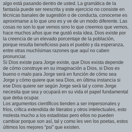
algo está pasando dentro de usted. La gramática de la
fantasía puede ser reescrita y este ejercicio no consiste en
técnicas banales de sugestión o de conducta, conocerse es
aproximarse a lo que uno es y ve de un modo diferente. Las
cosas no son lo que vemos sino lo que creemos que vemos,
hace muchos años que me gustó esta idea. Dios existe por
la creencia de un elevado porcentaje de la población,
porque resulta beneficioso para el pueblo y da esperanza,
entre otras muchísimas razones que aquí no caben
pronunciar.
Si Dios existe para Jorge existe, que Dios exista depende
de cómo construye en su imaginación a Dios, si Dios es
bueno o malo para Jorge será en función de cómo sea
Jorge y cómo quiere que sea Dios, en última instancia si
ese Dios quiere ser según Jorge será tal y como Jorge
necesita que sea y ocupará en su vida el papel fundamental
que deba ocupar.
Los argumentos científicos tienden a ser impersonales y
fríos, crítica extendida de literatos y otros intelectuales, esto
molesta mucho a los estadistas pero ellos no pueden
cambiar porque son así, tal y como les ven los poetas, estos
últimos los mejores “psi” que existen.