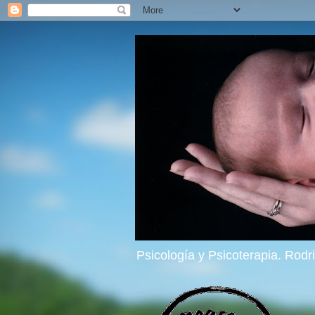
Psicología y Psicoterapia. Rod