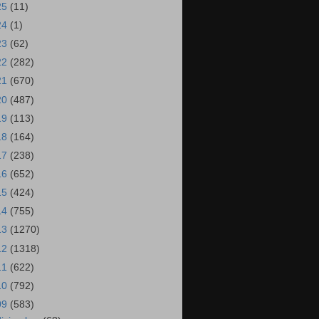
25
(11)
24
(1)
23
(62)
22
(282)
21
(670)
20
(487)
19
(113)
18
(164)
17
(238)
16
(652)
15
(424)
14
(755)
13
(1270)
12
(1318)
11
(622)
10
(792)
09
(583)