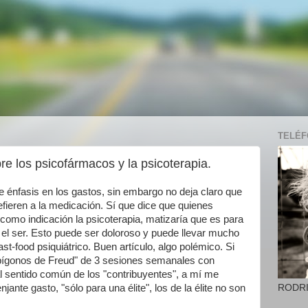
TELÉFO
re los psicofármacos y la psicoterapia.
 énfasis en los gastos, sin embargo no deja claro que
efieren a la medicación. Sí que dice que quienes
como indicación la psicoterapia, matizaría que es para
, el ser. Esto puede ser doloroso y puede llevar mucho
ast-food psiquiátrico. Buen artículo, algo polémico. Si
"epígonos de Freud" de 3 sesiones semanales con
l sentido común de los "contribuyentes", a mí me
RODR
nte gasto, "sólo para una élite", los de la élite no son