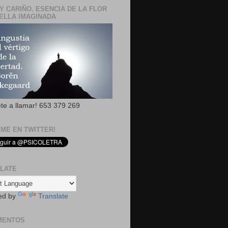
Y CARIÑO. ESENCIA DE LA FLOR
ELLA IMAGINADA
ete a llamar! 653 379 269
EME EN TWITTER!
LATE
ed by
Translate
MENTOS