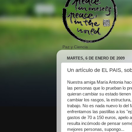
Paz y Ciencia
MARTES, 6 DE ENERO DE 2009
Un artículo de EL PAIS, sob
Nuestra amiga María Antonia hace
las personas que lo prueban lo pr
quieran cambiar su estado tienen 
cambiar los rasgos, la estructura
trabajo. No es nada nuevo lo del f
enfrentamos las pastillas a los 
gastos de 70 a 150 euros, apelo a
resulta incómodo de pensar semenja
mejores personas, supongo...