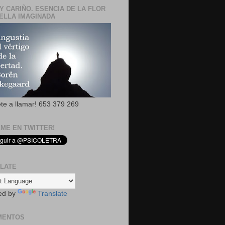
Y CARIÑO. ESENCIA DE LA FLOR
ELLA IMAGINADA
ete a llamar! 653 379 269
EME EN TWITTER!
LATE
ed by
Translate
MENTOS