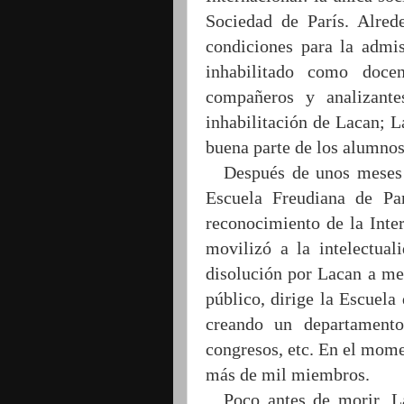
Sociedad de París. Alred
condiciones para la admi
inhabilitado como doce
compañeros y analizant
inhabilitación de Lacan; L
buena parte de los alumnos
Después de unos meses 
Escuela Freudiana de Pa
reconocimiento de la Inte
movilizó a la intelectual
disolución por Lacan a me
público, dirige la Escuela
creando un departamento 
congresos, etc. En el mome
más de mil miembros.
Poco antes de morir, L