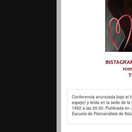
INSTAGRA
rco
T
Conferencia anunciada bajo el t
espejo)
y leída en la sede de la
1992 a las 20:30. Publicada en
Escuela de Psicoanálisis de Ibiz