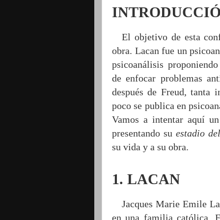
INTRODUCCI
El objetivo de esta con
obra. Lacan fue un psicoan
psicoanálisis proponiendo
de enfocar problemas ant
después de Freud, tanta in
poco se publica en psicoaná
Vamos a intentar aquí u
presentando su
estadio de
su vida y a su obra.
1. LACAN
Jacques Marie Emile Lac
en una familia católica. 