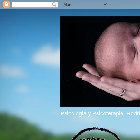
Psicología y Psicoterapia. Rod