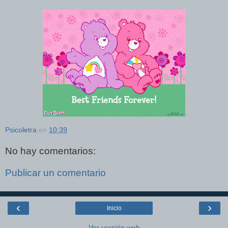
Psicoletra
en
10:39
No hay comentarios:
Publicar un comentario
‹
›
Inicio
Ver versión web