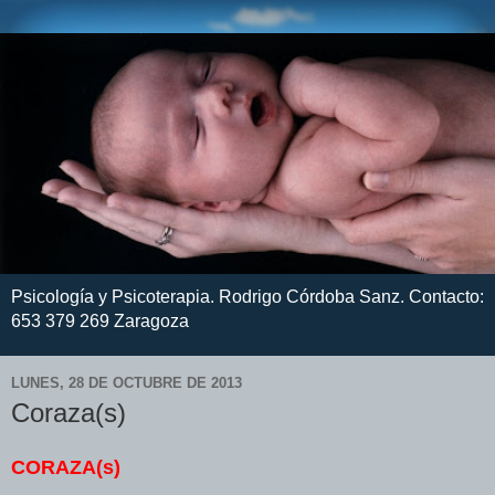
Psicología y Psicoterapia. Rodrigo Córdoba Sanz. Contacto:
653 379 269 Zaragoza
LUNES, 28 DE OCTUBRE DE 2013
Coraza(s)
CORAZA(s)