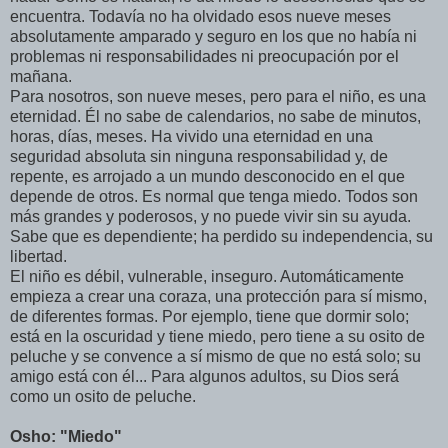
encuentra. Todavía no ha olvidado esos nueve meses
absolutamente amparado y seguro en los que no había ni
problemas ni responsabilidades ni preocupación por el
mañana.
Para nosotros, son nueve meses, pero para el niño, es una
eternidad. Él no sabe de calendarios, no sabe de minutos,
horas, días, meses. Ha vivido una eternidad en una
seguridad absoluta sin ninguna responsabilidad y, de
repente, es arrojado a un mundo desconocido en el que
depende de otros. Es normal que tenga miedo. Todos son
más grandes y poderosos, y no puede vivir sin su ayuda.
Sabe que es dependiente; ha perdido su independencia, su
libertad.
El niño es débil, vulnerable, inseguro. Automáticamente
empieza a crear una coraza, una protección para sí mismo,
de diferentes formas. Por ejemplo, tiene que dormir solo;
está en la oscuridad y tiene miedo, pero tiene a su osito de
peluche y se convence a sí mismo de que no está solo; su
amigo está con él... Para algunos adultos, su Dios será
como un osito de peluche.
Osho: "Miedo"