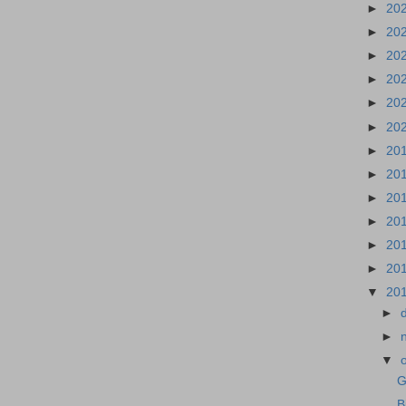
►
20
►
20
►
20
►
20
►
20
►
20
►
20
►
20
►
20
►
20
►
20
►
20
▼
20
►
►
▼
G
B