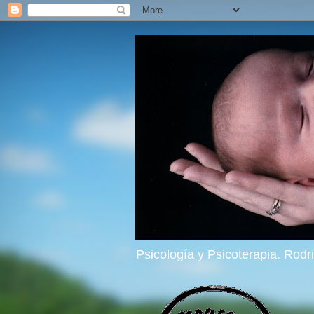
Psicología y Psicoterapia. Rod