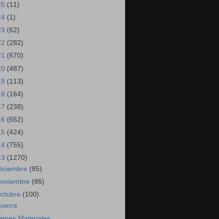
25
(11)
24
(1)
23
(62)
22
(282)
21
(670)
20
(487)
19
(113)
18
(164)
17
(238)
16
(652)
15
(424)
14
(755)
13
(1270)
diciembre
(85)
noviembre
(86)
octubre
(100)
uerra
ienes Materiales