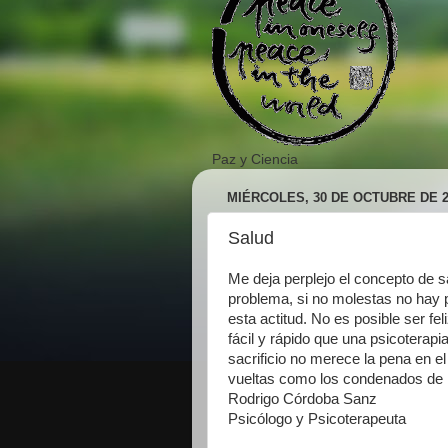
Paz y Ciencia
MIÉRCOLES, 30 DE OCTUBRE DE 2
Salud
Me deja perplejo el concepto de s
problema, si no molestas no hay
esta actitud. No es posible ser fel
fácil y rápido que una psicoterap
sacrificio no merece la pena en el
vueltas como los condenados de 
Rodrigo Córdoba Sanz
Psicólogo y Psicoterapeuta