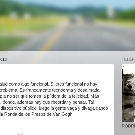
013
TELÉFO
alud como algo funcional. Si eres funcional no hay
 problema. Es francamente tecnócrata y desalmada
iz a no ser que tomes la píldora de la felicidad. Más
ia, donde, además hay que recordar y pensar. Tal
 dispositivo público, luego la gente vaga y divaga dando
la Ronda de los Presos de Van Gogh.
RODR