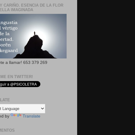
Y CARIÑO. ESENCIA DE LA FLOR
ELLA IMAGINADA
ete a llamar! 653 379 269
EME EN TWITTER!
LATE
ed by
Translate
MENTOS