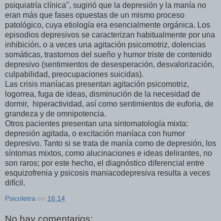
psiquiatría clínica", sugirió que la depresión y la manía no
eran más que fases opuestas de un mismo proceso
patológico, cuya etiología era esencialmente orgánica. Los
episodios depresivos se caracterizan habitualmente por una
inhibición, o a veces una agitación psicomotriz, dolencias
somáticas, trastornos del sueño y humor triste de contenido
depresivo (sentimientos de desesperación, desvalorización,
culpabilidad, preocupaciones suicidas).
Las crisis maníacas presentan agitación psicomotriz,
logorrea, fuga de ideas, disminución de la necesidad de
dormir, hiperactividad, así como sentimientos de euforia, de
grandeza y de omnipotencia.
Otros pacientes presentan una sintomatología mixta:
depresión agitada, o excitación maníaca con humor
depresivo. Tanto si se trata de manía como de depresión, los
síntomas mixtos, como alucinaciones e ideas delirantes, no
son raros; por este hecho, el diagnóstico diferencial entre
esquizofrenia y psicosis maniacodepresiva resulta a veces
difícil.
Psicoletra
en
16:14
No hay comentarios: