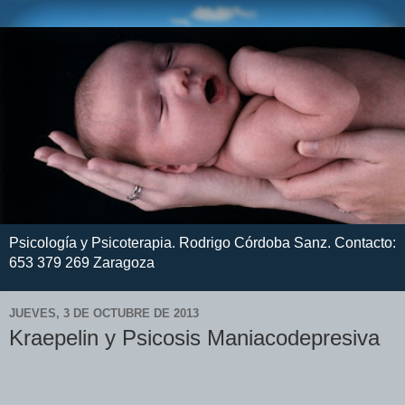
Psicología y Psicoterapia. Rodrigo Córdoba Sanz. Contacto:
653 379 269 Zaragoza
JUEVES, 3 DE OCTUBRE DE 2013
Kraepelin y Psicosis Maniacodepresiva