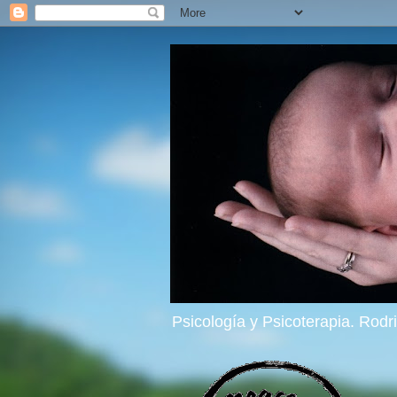
Psicología y Psicoterapia. Rod