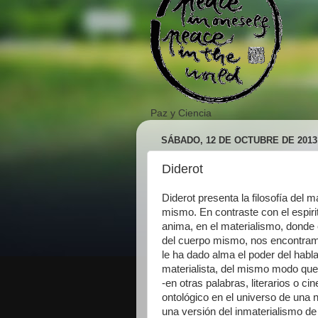
Paz y Ciencia
SÁBADO, 12 DE OCTUBRE DE 2013
Diderot
Diderot presenta la filosofía del 
mismo. En contraste con el espiri
anima, en el materialismo, donde e
del cuerpo mismo, nos encontram
le ha dado alma el poder del habla,
materialista, del mismo modo que l
-en otras palabras, literarios o c
ontológico en el universo de una 
una versión del inmaterialismo de