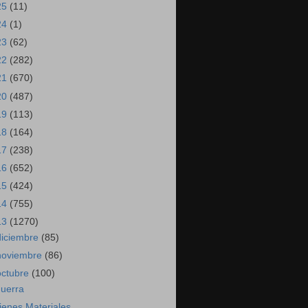
25
(11)
24
(1)
23
(62)
22
(282)
21
(670)
20
(487)
19
(113)
18
(164)
17
(238)
16
(652)
15
(424)
14
(755)
13
(1270)
diciembre
(85)
noviembre
(86)
octubre
(100)
uerra
ienes Materiales