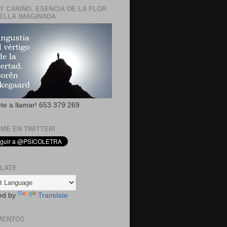
Y CARIÑO. ESENCIA DE LA FLOR
ELLA IMAGINADA
ete a llamar! 653 379 269
EME EN TWITTER!
LATE
ed by
Translate
MENTOS