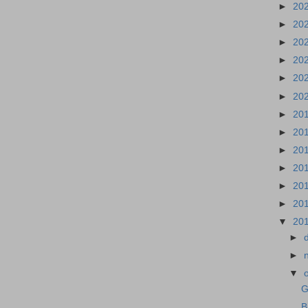
►
20
►
20
►
20
►
20
►
20
►
20
►
20
►
20
►
20
►
20
►
20
►
20
▼
20
►
►
▼
G
B