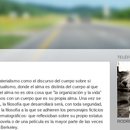
TELÉFO
materialismo como el discurso del cuerpo sobre sí
tualismo, donde el alma es distinta del cuerpo al que
l alma no es otra cosa que "la organización y la vida"
os con un cuerpo que es su propia alma. Una vez se
 la filosofía que desarrollará será, con toda seguridad,
a filosofía a la que se adhieren los personajes ficticios
inematográficos- que reflexioban sobre su propio estatus
RODR
novela o de una película es la mayor parte de las veces
 Berkeley.