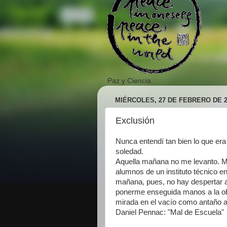
Paz y Ciencia
MIÉRCOLES, 27 DE FEBRERO DE 2
Exclusión
Nunca entendí tan bien lo que er
soledad.
Aquella mañana no me levanto. Min
alumnos de un instituto técnico en
mañana, pues, no hay despertar a
ponerme enseguida manos a la obr
mirada en el vacío como antaño a
Daniel Pennac: "Mal de Escuela"