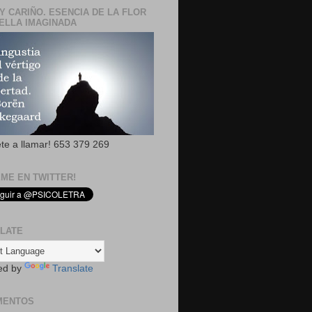
Y CARIÑO. ESENCIA DE LA FLOR
ELLA IMAGINADA
ete a llamar! 653 379 269
EME EN TWITTER!
LATE
ed by
Translate
MENTOS