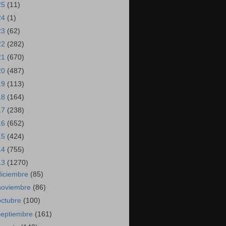
25
(11)
24
(1)
23
(62)
22
(282)
21
(670)
20
(487)
19
(113)
18
(164)
17
(238)
16
(652)
15
(424)
14
(755)
13
(1270)
diciembre
(85)
noviembre
(86)
octubre
(100)
septiembre
(161)