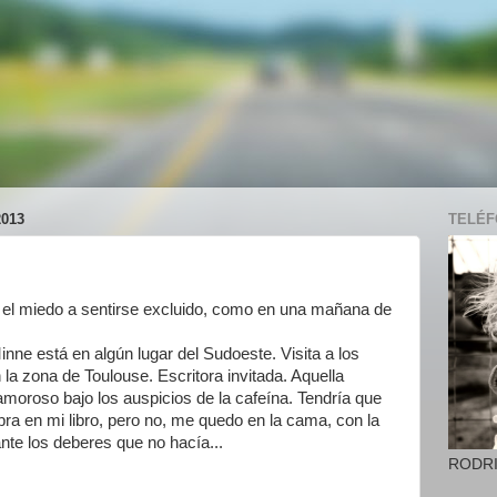
013
TELÉFO
a el miedo a sentirse excluido, como en una mañana de
ne está en algún lugar del Sudoeste. Visita a los
 la zona de Toulouse. Escritora invitada. Aquella
moroso bajo los auspicios de la cafeína. Tendría que
a en mi libro, pero no, me quedo en la cama, con la
nte los deberes que no hacía...
RODR