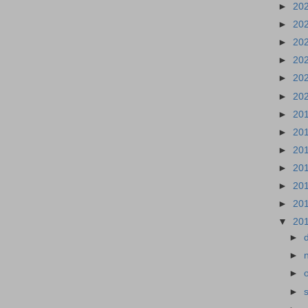
►
20
►
20
►
20
►
20
►
20
►
20
►
20
►
20
►
20
►
20
►
20
►
20
▼
20
►
►
►
►