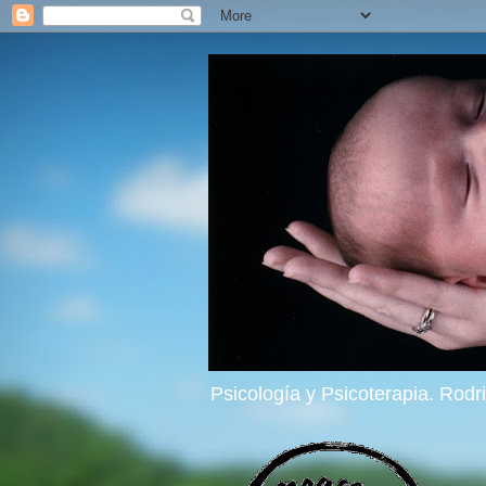
Psicología y Psicoterapia. Rod