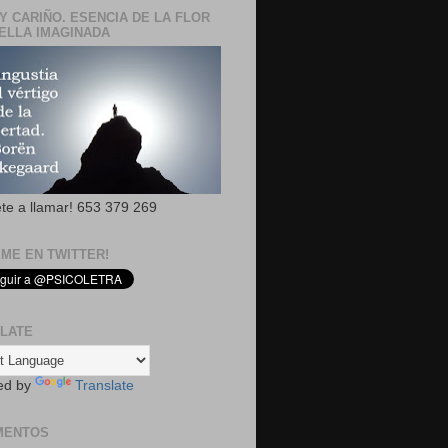
Y CARIÑO. ESENCIA DE LA FLOR
ELLA IMAGINADA
ete a llamar! 653 379 269
EME EN TWITTER!
LATE
ed by
Translate
MENTOS