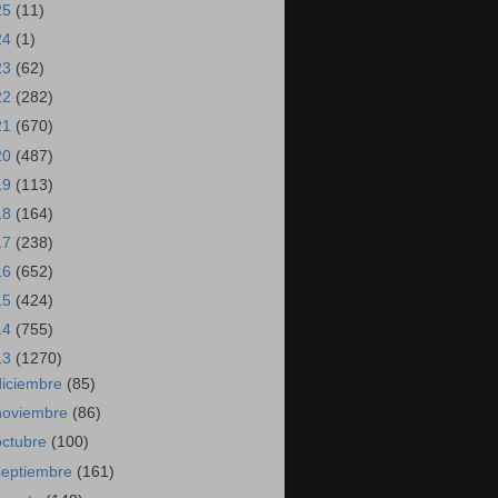
25
(11)
24
(1)
23
(62)
22
(282)
21
(670)
20
(487)
19
(113)
18
(164)
17
(238)
16
(652)
15
(424)
14
(755)
13
(1270)
diciembre
(85)
noviembre
(86)
octubre
(100)
septiembre
(161)