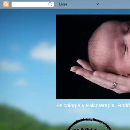
Psicología y Psicoterapia. Rod