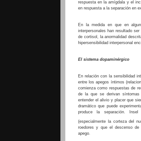
respuesta en la amígdala y el inc
en respuesta a la separación en e
En la medida en que en algunas
interpersonales han resultado ser 
de cortisol, la anormalidad descri
hipersensibilidad interpersonal enc
El sistema dopaminérgico
En relación con la sensibilidad i
entre los apegos íntimos (relacio
comienza como respuestas de rec
de la que se derivan síntomas 
entender el alivio y placer que si
dramático que puede experiment
produce la separación. Insel
(especialmente la corteza del n
roedores y que el descenso de 
apego.