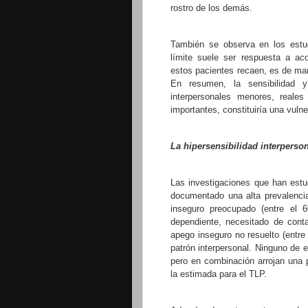
rostro de los demás.
También se observa en los estud
límite suele ser respuesta a ac
estos pacientes recaen, es de man
En resumen, la sensibilidad y
interpersonales menores, reale
importantes, constituiría una vulne
La hipersensibilidad interperson
Las investigaciones que han est
documentado una alta prevalenci
inseguro preocupado (entre el 
dependiente, necesitado de conta
apego inseguro no resuelto (entre
patrón interpersonal. Ninguno de e
pero en combinación arrojan una p
la estimada para el TLP.