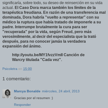
significaría, sobre todo, su deseo de reinserción en su vida
actual.
El Caso Dora marca también los límites de la
terapéutica freudiana. En razón de una transferencia mal
dominada, Dora habría "vuelto a representar" con su
médico la ruptura que había tratado de imponerle a su
padre. Interrumpe brutalmente la cura para ser
"recuperada" por la vida, según Freud, pero más
verosímilmente, al decir del especialista que la trató
después, para no conocer jamás la verdadera
expansión del ánimo.
http://youtu.be/MY1fvzzVmII Canción de
Warcry titulada "Cada vez".
Psicoletra
en
15:00
1 comentario:
Marcya Bonalde
miércoles, 24 abril, 2013
Gracias por el resumen :)
Responder