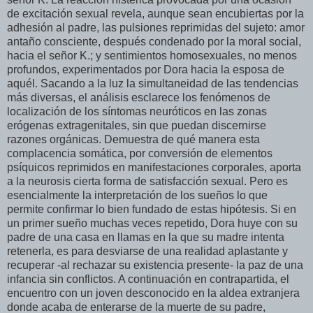
de excitación sexual revela, aunque sean encubiertas por la
adhesión al padre, las pulsiones reprimidas del sujeto: amor
antaño consciente, después condenado por la moral social,
hacia el señor K.; y sentimientos homosexuales, no menos
profundos, experimentados por Dora hacia la esposa de
aquél. Sacando a la luz la simultaneidad de las tendencias
más diversas, el análisis esclarece los fenómenos de
localización de los síntomas neuróticos en las zonas
erógenas extragenitales, sin que puedan discernirse
razones orgánicas. Demuestra de qué manera esta
complacencia somática, por conversión de elementos
psíquicos reprimidos en manifestaciones corporales, aporta
a la neurosis cierta forma de satisfacción sexual. Pero es
esencialmente la interpretación de los sueños lo que
permite confirmar lo bien fundado de estas hipótesis. Si en
un primer sueño muchas veces repetido, Dora huye con su
padre de una casa en llamas en la que su madre intenta
retenerla, es para desviarse de una realidad aplastante y
recuperar -al rechazar su existencia presente- la paz de una
infancia sin conflictos. A continuación en contrapartida, el
encuentro con un joven desconocido en la aldea extranjera
donde acaba de enterarse de la muerte de su padre,