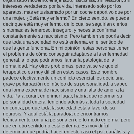
organizado moderno, enajenado, narcisista, sin relación, sin
intereses verdaderos por la vida, interesado solo por los
aparatos, más entusiasmado por un coche deportivo que por
una mujer. ¿Está muy enfermo? En cierto sentido, se puede
decir que está muy enfermo, de lo cual se seguirían ciertos
síntomas: es temeroso, inseguro, y necesita confirmar
constantemente su narcisismo. Pero también se podría decir
que toda una sociedad no está enferma, en el sentido de
que la gente funciona. En mi opinión, estas personas tienen
el problema de cómo conseguir adaptarse a la enfermedad
general, a lo que podríamos llamar la patología de la
normalidad. Hay otros problemas, pero ya se ve que el
terapéutico es muy difícil en estos casos. Este hombre
padece efectivamente un conflicto esencial, es decir, una
grave perturbación del núcleo de su personalidad, a saber,
una forma extrema de narcisismo y una falta de amor a la
vida. Para curarl, en primer lugar, habría que reformar su
personalidad entera, teniendo además a toda la sociedad
en contra, porque toda la sociedad está a favor de su
neurosis. Y aquí está la paradoja de encontrarnos
teóricamente con una persona en cierto modo enferma, pero
que en otro sentido no está enferma. Es muy difícil
determinar qué podría hacer en este caso el psicoanálisis, y