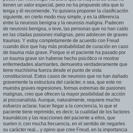
tienen un valor especial, pero no ha propuesto otra que lo
tenga y él recomiende. Yo quisiera proponer la clasificación
siguiente, en cierto modo muy simple, y es la diferencia
entre la neurosis benigna y la neurosis maligna. Padecen
de neurosis benigna, o leve, las personas que no han caído
en las citadas pasiones malignas, pero adolecen de graves
traumas. Y estoy completamente de acuerdo con Freud
cuando dice que hay más probabilidad de curación en caso
de trauma más grave. Porque si el paciente ha pasado por
un trauma grave sin haberse hecho psicótico ni mostrar
enfermedades alarmantes, demuestra verdaderamente que
tiene muchísima fuerza desde el punto de vista
constitucional. Estos casos de neurosis que no han dañado
gravemente la estructura del carácter, o sea, que este no
muestra graves regresiones, formas extremas de pasiones
malignas, creo que ofrecen la mayor posibilidad de acción
al psicoanalista. Aunque, naturalmente, requiere mucho
esfuerzo aclarar, hacer llegar a la conciencia, lo que el
paciente tiene reprimido, es decir, la cualidad de los factores
traumáticos y las reacciones del paciente a ellos, que
suelen ir, con mucha frecuencia, en el sentido de negarles
su carácter real... y opino que cree Freud, en la importancia