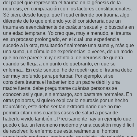
del papel que representa el trauma en la génesis de la
neurosis, en comparación con los factores constitucionales.
Sé bien, desde luego, que Freud entiende por trauma algo
diferente de lo que entiendo yo: él consideraría que un
trauma es esencialmente de carácter sexual y lo buscaría en
una edad temprana. Yo creo que, muy a menudo, el trauma
es un proceso prolongado, en el cual una experiencia
sucede a la otra, resultando finalmente una suma y, más que
una suma, un cúmulo de experiencias: a veces, de un modo
que no me parece muy distinto al de neurosis de guerra,
cuando se llega a un punto de quebranto, en que se
enferma... En este sentido, he de repetir que el trauma debe
ser muy profundo para perturbar. Por ejemplo, si se
considera trauma el haber tenido un padre débil y una
madre fuerte, debe preguntarse cuántas personas se
conocen así y que, sin embargo, son bastante normales. En
otras palabras, si quiero explicar la neurosis por un hecho
traumático, este debe ser tan extraordinario que no me
permita citar unos cuantos casos de salud a pesar de
haberlo vivido también... Precisamente hay un ejemplo que
puedo citar, un fenómeno moderno y una cuestión muy difícil
de resolver: lo enfermo que está realmente el hombre