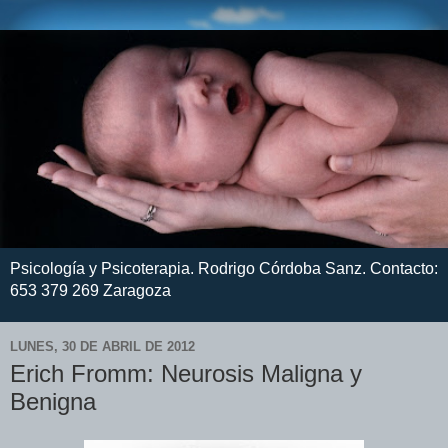
Psicología y Psicoterapia. Rodrigo Córdoba Sanz. Contacto:
653 379 269 Zaragoza
LUNES, 30 DE ABRIL DE 2012
Erich Fromm: Neurosis Maligna y
Benigna