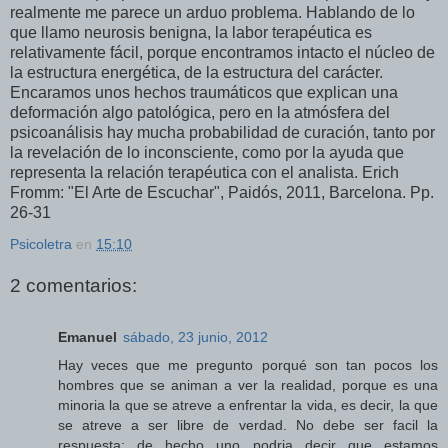
realmente me parece un arduo problema. Hablando de lo
que llamo neurosis benigna, la labor terapéutica es
relativamente fácil, porque encontramos intacto el núcleo de
la estructura energética, de la estructura del carácter.
Encaramos unos hechos traumáticos que explican una
deformación algo patológica, pero en la atmósfera del
psicoanálisis hay mucha probabilidad de curación, tanto por
la revelación de lo inconsciente, como por la ayuda que
representa la relación terapéutica con el analista. Erich
Fromm: "El Arte de Escuchar", Paidós, 2011, Barcelona. Pp.
26-31
Psicoletra
en
15:10
2 comentarios:
Emanuel
sábado, 23 junio, 2012
Hay veces que me pregunto porqué son tan pocos los
hombres que se animan a ver la realidad, porque es una
minoria la que se atreve a enfrentar la vida, es decir, la que
se atreve a ser libre de verdad. No debe ser facil la
respuesta; de hecho uno podria decir que estamos