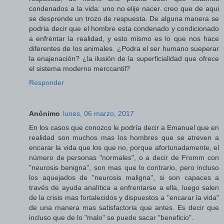
condenados a la vida: uno no elije nacer. creo que de aqui
se desprende un trozo de respuesta. De alguna manera se
podria decir que el hombre esta condenado y condicionado
a enfrentar la realidad, y esto mismo es lo que nos hace
diferentes de los animales. ¿Podra el ser humano sueperar
la enajenación? ¿la ilusión de la superficialidad que ofrece
el sistema moderno merccantil?
Responder
Anónimo
lunes, 06 marzo, 2017
En los casos que conozco le podría decir a Emanuel que en
realidad son muchos mas los hombres que se atreven a
encarar la vida que los que no, porque afortunadamente, el
número de personas "normales", o a decir de Fromm con
"neurosis benigna", son mas que lo contrario, pero incluso
los aquejados de "neurosis maligna", si son capaces a
través de ayuda analítica a enfrentarse a ella, luego salen
de la crisis mas fortalecidos y dispuestos a "encarar la vida"
de una manera mas satisfactoria que antes. Es decir que
incluso que de lo "malo" se puede sacar "beneficio".