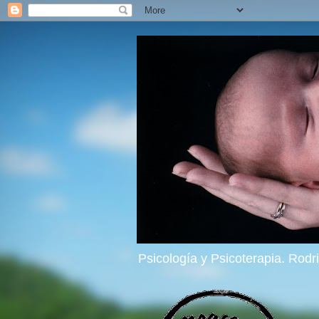
Psicología y Psicoterapia. Rod