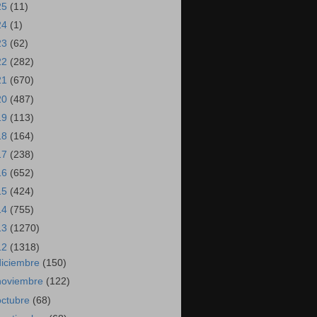
25
(11)
24
(1)
23
(62)
22
(282)
21
(670)
20
(487)
19
(113)
18
(164)
17
(238)
16
(652)
15
(424)
14
(755)
13
(1270)
12
(1318)
diciembre
(150)
noviembre
(122)
octubre
(68)