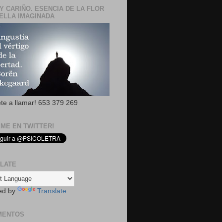
Y CARIÑO. ESENCIA DE LA FLOR
ELLA IMAGINADA
ete a llamar! 653 379 269
EME EN TWITTER!
LATE
ed by
Translate
MENTOS