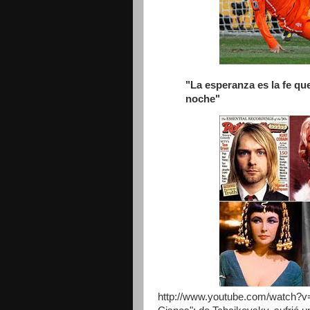
"La esperanza es la fe qu
noche"
http://www.youtube.com/watch?v