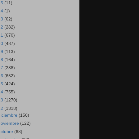
25
(11)
24
(1)
23
(62)
22
(282)
21
(670)
20
(487)
19
(113)
18
(164)
17
(238)
16
(652)
15
(424)
14
(755)
13
(1270)
12
(1318)
diciembre
(150)
noviembre
(122)
octubre
(68)