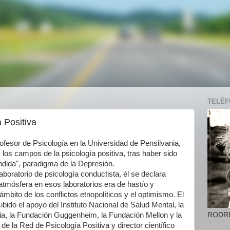
TELÉFO
 Positiva
rofesor de Psicología en la Universidad de Pensilvania,
los campos de la psicología positiva, tras haber sido
endida", paradigma de la Depresión.
laboratorio de psicología conductista, él se declara
 atmósfera en esos laboratorios era de hastío y
mbito de los conflictos etnopolíticos y el optimismo. El
ibido el apoyo del Instituto Nacional de Salud Mental, la
RODR
ia, la Fundación Guggenheim, la Fundación Mellon y la
e la Red de Psicología Positiva y director científico