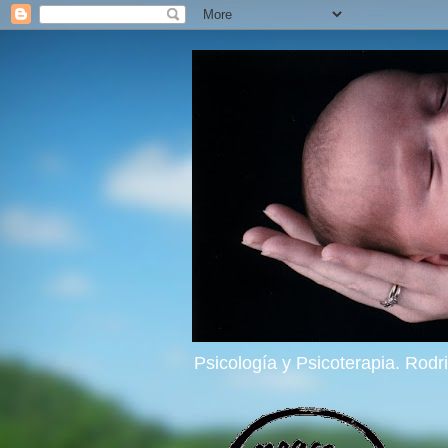
Psicología y Psicoterapia. Rod