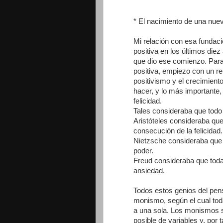
* El nacimiento de una nuev
Mi relación con esa fundaci
positiva en los últimos diez a
que dio ese comienzo. Para 
positiva, empiezo con un re
positivismo y el crecimient
hacer, y lo más importante,
felicidad.
Tales consideraba que todo
Aristóteles consideraba qu
consecución de la felicidad.
Nietzsche consideraba que 
poder.
Freud consideraba que toda
ansiedad.
Todos estos genios del pens
monismo, según el cual to
a una sola. Los monismos 
posible de variables y, po