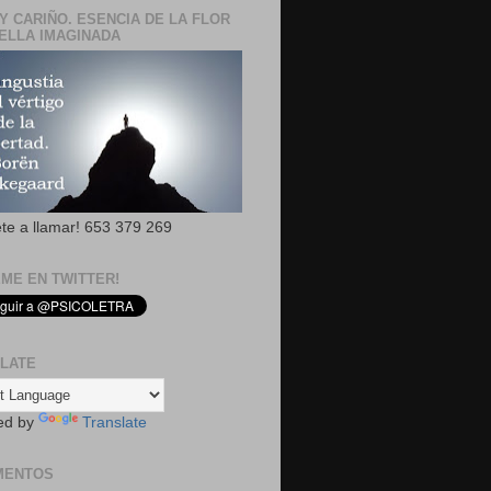
Y CARIÑO. ESENCIA DE LA FLOR
ELLA IMAGINADA
ete a llamar! 653 379 269
EME EN TWITTER!
LATE
ed by
Translate
MENTOS