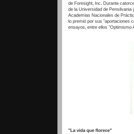
de Foresight, Inc. Durante catorc
de la Universidad de Pensilvania y
Academias Nacionales de Práctica
lo premió por sus "aportaciones cr
ensayos, entre ellos "Optimismo A
"La vida que florece"