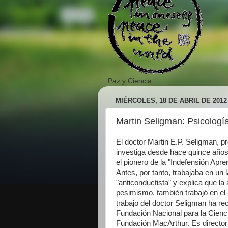
Paz y Ciencia
MIÉRCOLES, 18 DE ABRIL DE 2012
Martin Seligman: Psicología
El doctor Martin E.P. Seligman, p
investiga desde hace quince años 
el pionero de la "Indefensión Apr
Antes, por tanto, trabajaba en un 
"anticonductista" y explica que la
pesimismo, también trabajó en el á
trabajo del doctor Seligman ha rec
Fundación Nacional para la Cienc
Fundación MacArthur. Es director d