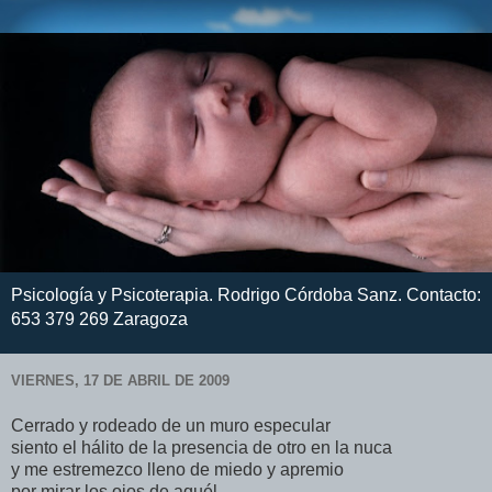
Psicología y Psicoterapia. Rodrigo Córdoba Sanz. Contacto:
653 379 269 Zaragoza
VIERNES, 17 DE ABRIL DE 2009
Cerrado y rodeado de un muro especular
siento el hálito de la presencia de otro en la nuca
y me estremezco lleno de miedo y apremio
por mirar los ojos de aquél