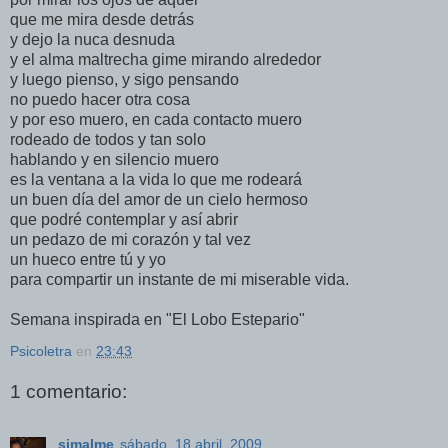
que me mira desde detrás
y dejo la nuca desnuda
y el alma maltrecha gime mirando alrededor
y luego pienso, y sigo pensando
no puedo hacer otra cosa
y por eso muero, en cada contacto muero
rodeado de todos y tan solo
hablando y en silencio muero
es la ventana a la vida lo que me rodeará
un buen día del amor de un cielo hermoso
que podré contemplar y así abrir
un pedazo de mi corazón y tal vez
un hueco entre tú y yo
para compartir un instante de mi miserable vida.
Semana inspirada en "El Lobo Estepario"
Psicoletra
en
23:43
1 comentario:
simalme
sábado, 18 abril, 2009