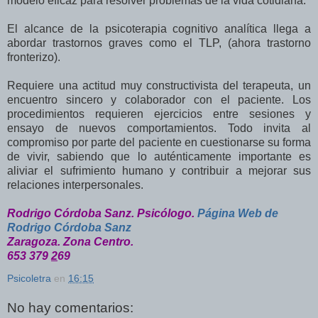
modelo eficaz para resolver problemas de la vida cotidiana.
El alcance de la psicoterapia cognitivo analítica llega a
abordar trastornos graves como el TLP, (ahora trastorno
fronterizo).
Requiere una actitud muy constructivista del terapeuta, un
encuentro sincero y colaborador con el paciente. Los
procedimientos requieren ejercicios entre sesiones y
ensayo de nuevos comportamientos. Todo invita al
compromiso por parte del paciente en cuestionarse su forma
de vivir, sabiendo que lo auténticamente importante es
aliviar el sufrimiento humano y contribuir a mejorar sus
relaciones interpersonales.
Rodrigo Córdoba Sanz. Psicólogo.
Página Web de
Rodrigo Córdoba Sanz
Zaragoza. Zona Centro.
653 379
2
69
Psicoletra
en
16:15
No hay comentarios: