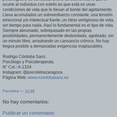
ocurre al individuo con estrés es que está en unas
condiciones de vida que le llevan al borde del agotamiento.
Lleva acumulados un sobreesfuerzo constante, una tensión
emocional y/o intelectual fuerte, un ritmo vertiginoso de vida,
sin tiempo para nada. Aquí lo fundamental es el tipo de vida.
Siempre abrumado, sobrepasado en las propias
posibilidades, permanentemente desbordado, agobiado, sin
un minuto libre, arrastrando un cansancio crónico. No hay
tregua posible a demasiadas exigencias inaplazables.
Rodrigo Córdoba Sanz.
Psicólogo y Psicoterapeuta.
N° Col.: A-1324
Instagram: @psicoletrazaragoza
Página Web:
www.rcordobasanz.es
Psicoletra
en
12:46
No hay comentarios:
Publicar un comentario