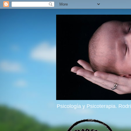
Psicología y Psicoterapia. Rod