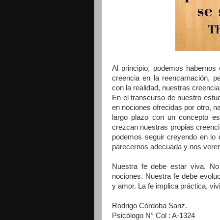
Al principio, podemos habernos
creencia en la reencarnación, 
con la realidad, nuestras creenc
En el transcurso de nuestro estudi
en nociones ofrecidas por otro, 
largo plazo con un concepto e
crezcan nuestras propias creenc
podemos seguir creyendo en lo 
parecernos adecuada y nos veremo
Nuestra fe debe estar viva. No
nociones. Nuestra fe debe evoluci
y amor. La fe implica práctica, viv
Rodrigo Córdoba Sanz.
Psicólogo N° Col : A-1324