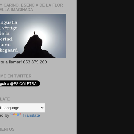
Y CARIÑO. ESENCIA DE LA FLOR
ELLA IMAGINADA
ete a llamar! 653 379 269
EME EN TWITTER!
LATE
ed by
Translate
MENTOS