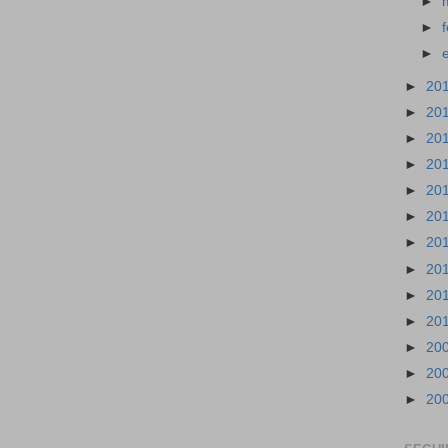
►
►
►
►
20
►
20
►
20
►
20
►
20
►
20
►
20
►
20
►
20
►
20
►
20
►
20
►
20