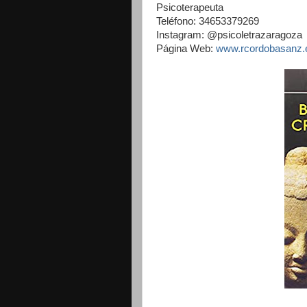
Psicoterapeuta
Teléfono: 34653379269
Instagram: @psicoletrazaragoza
Página Web:
www.rcordobasanz.