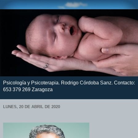
Psicología y Psicoterapia. Rodrigo Córdoba Sanz. Contacto:
653 379 269 Zaragoza
LUNES, 20 DE ABRIL DE 2020