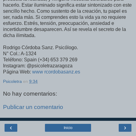
hacerlo. Estar iluminado significa estar sintonizado con este
sencillo hecho. Como sustento de la creación, tu papel es
ser, nada más. Si comprendes esto la vida ya no requiere
esfuerzo. Estrés, tensión, preocupación, ansiedad e
incertidumbre desaparecen. Así se revela el secreto de la
dicha ilimitada.
Rodrigo Córdoba Sanz. Psicólogo.
N° Col.: A-1324
Teléfono: Spain (+34) 653 379 269
Instagram: @psicoletrazaragoza
Página Web:
www rcordobasanz.es
Psicoletra
en
9:34
No hay comentarios:
Publicar un comentario
‹
›
Inicio