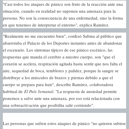
"Casi todos los ataques de pánico son fruto de la reacción ante una
situación, cuando en realidad no suponen una amenaza para la
persona. No son la consecuencia de una enfermedad, sino la forma
en que tenemos de interpretar el entorno", explica Ramírez.
"Realmente no me encuentro bien", confesó Sabina al público que
abarrotaba el Palacio de los Deportes instantes antes de abandonar
el escenario. Los síntomas típicos de ese pánico escénico, las
respuestas que manda el cerebro a nuestro cuerpo, son "que el
corazón se acelera, respiración agitada hasta sentir que nos falta el
aire, sequedad de boca, temblores y palidez, porque la sangre se
distribuye a los músculos de brazos y piernas debido a que el
cuerpo se prepara para huir", describe Ramírez, colaboradora
habitual de
El País Semanal
. "La respuesta de ansiedad permite
ponernos a salvo ante una amenaza, por eso está relacionada con
una sobreactivación que posibilita salir corriendo".
Las personas que sufren estos ataques de pánico "no quieren subirse