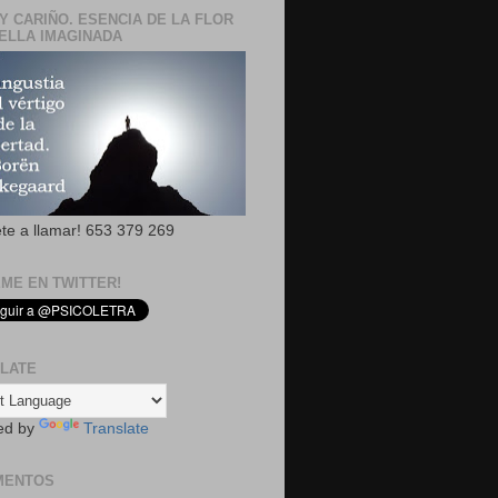
Y CARIÑO. ESENCIA DE LA FLOR
ELLA IMAGINADA
ete a llamar! 653 379 269
EME EN TWITTER!
LATE
ed by
Translate
MENTOS