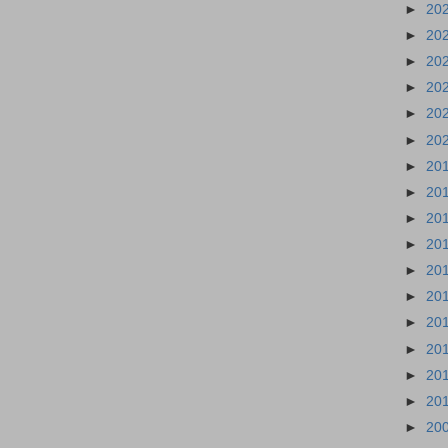
►
20
►
20
►
20
►
20
►
20
►
20
►
20
►
20
►
20
►
20
►
20
►
20
►
20
►
20
►
20
►
20
►
20