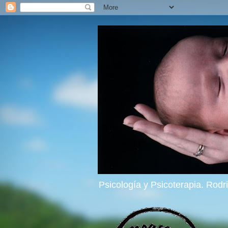
Psicología y Psicoterapia. Rod