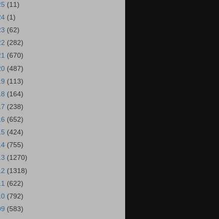
25
(11)
24
(1)
23
(62)
22
(282)
21
(670)
20
(487)
19
(113)
18
(164)
17
(238)
16
(652)
15
(424)
14
(755)
13
(1270)
12
(1318)
11
(622)
10
(792)
09
(583)