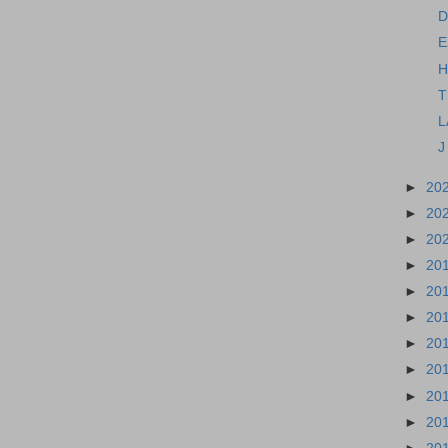
D
E
H
T
L
J
►
20
►
20
►
20
►
20
►
20
►
20
►
20
►
20
►
20
►
20