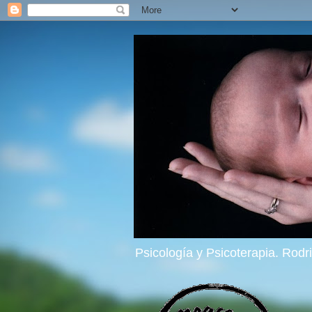
Psicología y Psicoterapia. Rod