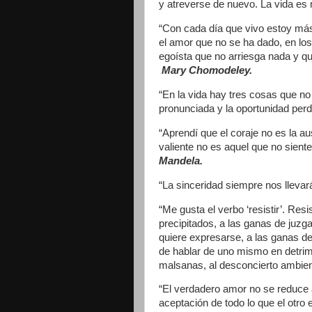
y atreverse de nuevo. La vida es 
“Con cada día que vivo estoy más
el amor que no se ha dado, en los
egoísta que no arriesga nada y que
Mary Chomodeley.
“En la vida hay tres cosas que no 
pronunciada y la oportunidad perd
“Aprendí que el coraje no es la au
valiente no es aquel que no sient
Mandela.
“La sinceridad siempre nos llevar
“Me gusta el verbo ‘resistir’. Resis
precipitados, a las ganas de juzg
quiere expresarse, a las ganas de
de hablar de uno mismo en detrim
malsanas, al desconcierto ambient
“El verdadero amor no se reduce a 
aceptación de todo lo que el otro 