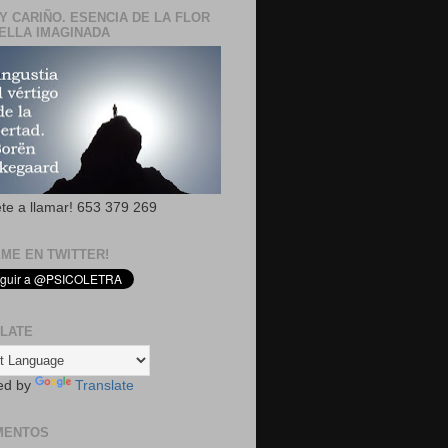
Y CARIÑO. ESENCIA DE LA FLOR
ELLA IMAGINADA
ete a llamar! 653 379 269
EME EN TWITTER!
LATE
ed by
Translate
MENTOS