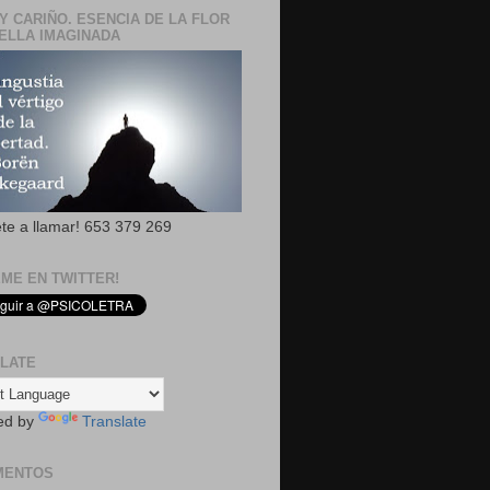
Y CARIÑO. ESENCIA DE LA FLOR
ELLA IMAGINADA
ete a llamar! 653 379 269
EME EN TWITTER!
LATE
ed by
Translate
MENTOS