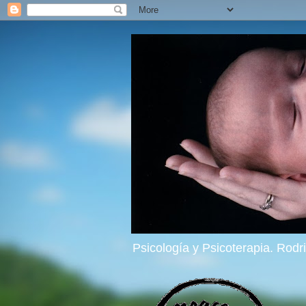
Psicología y Psicoterapia. Rod