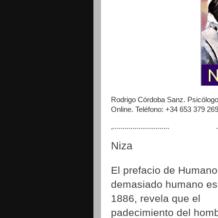
Rodrigo Córdoba Sanz. Psicólogo
Online. Teléfono: +34 653 379
,............................. .,......
Niza
El prefacio de Humano
demasiado humano esc
1886, revela que el
padecimiento del homb