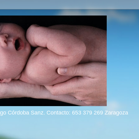
rigo Córdoba Sanz. Contacto: 653 379 269 Zaragoza