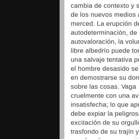
cambia de contexto y s
de los nuevos medios 
merced. La erupción d
autodeterminación, de
autovaloración, la vol
libre albedrío puede to
una salvaje tentativa p
el hombre desasido s
en demostrarse su dom
sobre las cosas. Vaga
cruelmente con una av
insatisfecha; lo que ap
debe expiar la peligro
excitación de su orgul
trasfondo de su trajín y