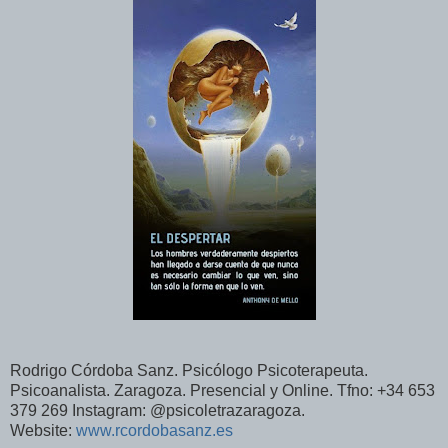
Rodrigo Córdoba Sanz. Psicólogo Psicoterapeuta.
Psicoanalista. Zaragoza. Presencial y Online. Tfno: +34 653
379 269 Instagram: @psicoletrazaragoza.
Website:
www.rcordobasanz.es