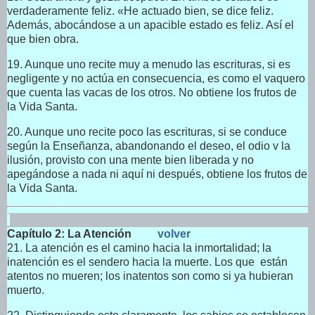
verdaderamente feliz. «He actuado bien, se dice feliz.
Además, abocándose a un apacible estado es feliz. Así el
que bien obra.
19. Aunque uno recite muy a menudo las escrituras, si es
negligente y no actúa en consecuencia, es como el vaquero
que cuenta las vacas de los otros. No obtiene los frutos de
la Vida Santa.
20. Aunque uno recite poco las escrituras, si se conduce
según la Enseñanza, abandonando el deseo, el odio v la
ilusión, provisto con una mente bien liberada y no
apegándose a nada ni aquí ni después, obtiene los frutos de
la Vida Santa.
Capítulo 2: La Atención
volver
21. La atención es el camino hacia la inmortalidad; la
inatención es el sendero hacia la muerte. Los que están
atentos no mueren; los inatentos son como si ya hubieran
muerto.