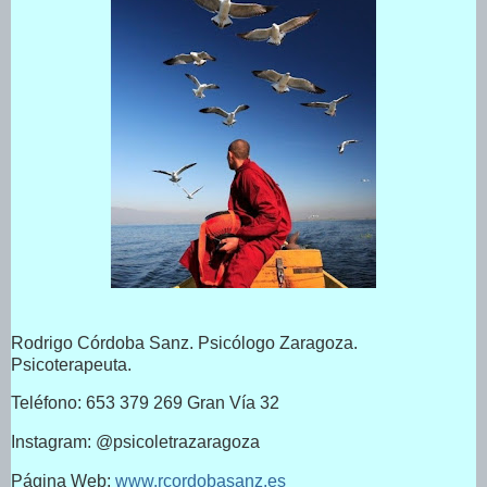
Rodrigo Córdoba Sanz. Psicólogo Zaragoza.
Psicoterapeuta.
Teléfono: 653 379 269 Gran Vía 32
Instagram: @psicoletrazaragoza
Página Web:
www.rcordobasanz.es