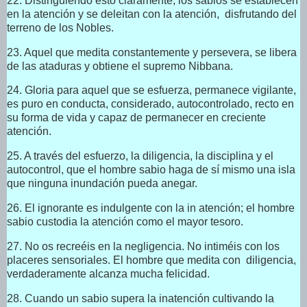
22. Distinguiendo esto claramente, los sabios se establecen
en la atención y se deleitan con la atención, disfrutando del
terreno de los Nobles.
23. Aquel que medita constantemente y persevera, se libera
de las ataduras y obtiene el supremo Nibbana.
24. Gloria para aquel que se esfuerza, permanece vigilante,
es puro en conducta, considerado, autocontrolado, recto en
su forma de vida y capaz de permanecer en creciente
atención.
25. A través del esfuerzo, la diligencia, la disciplina y el
autocontrol, que el hombre sabio haga de sí mismo una isla
que ninguna inundación pueda anegar.
26. El ignorante es indulgente con la in atención; el hombre
sabio custodia la atención como el mayor tesoro.
27. No os recreéis en la negligencia. No intiméis con los
placeres sensoriales. El hombre que medita con diligencia,
verdaderamente alcanza mucha felicidad.
28. Cuando un sabio supera la inatención cultivando la