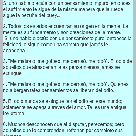
Si uno habla o actúa con un pensamiento impuro, entonces
el sufrimiento le sigue de la misma manera que la rueda
sigue la pezuña del buey...
2. Todos los estados encuentran su origen en la mente. La
mente es su fundamento y son creaciones de la mente.
Si uno habla o actúa con un pensamiento puro, entonces la
felicidad le sigue como una sombra que jamás le
abandona.
3. "Me maltrató, me golpeó, me derrotó, me robó". El odio de
aquellos que almacenan tales pensamientos jamás se
extingue.
4. "Me maltrató, me golpeó, me derrotó, me robó". Quienes
no albergan tales pensamientos se liberan del odio.
5. El odio nunca se extingue por el odio en este mundo;
solamente se apaga a traves del amor. Tal es una antigua
ley eterna.
6. Muchos desconocen que al disputar, perecemos; pero
aquellos que lo comprenden, refrenan por completo sus