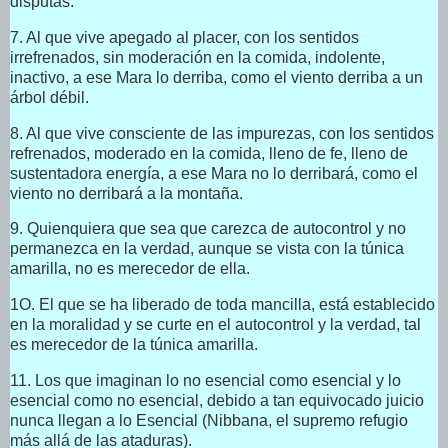
disputas.
7. Al que vive apegado al placer, con los sentidos
irrefrenados, sin moderación en la comida, indolente,
inactivo, a ese Mara lo derriba, como el viento derriba a un
árbol débil.
8. Al que vive consciente de las impurezas, con los sentidos
refrenados, moderado en la comida, lleno de fe, lleno de
sustentadora energía, a ese Mara no lo derribará, como el
viento no derribará a la montaña.
9. Quienquiera que sea que carezca de autocontrol y no
permanezca en la verdad, aunque se vista con la túnica
amarilla, no es merecedor de ella.
1O. El que se ha liberado de toda mancilla, está establecido
en la moralidad y se curte en el autocontrol y la verdad, tal
es merecedor de la túnica amarilla.
11. Los que imaginan lo no esencial como esencial y lo
esencial como no esencial, debido a tan equivocado juicio
nunca llegan a lo Esencial (Nibbana, el supremo refugio
más allá de las ataduras).