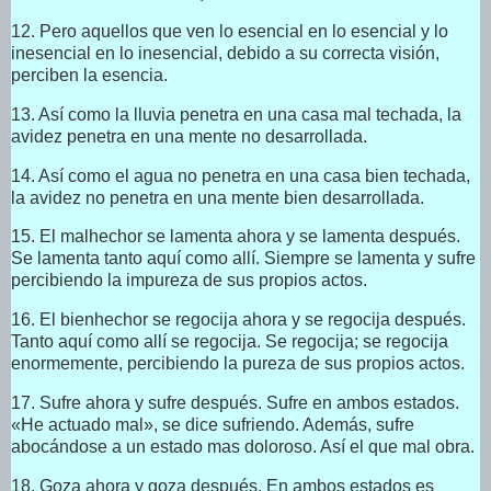
12. Pero aquellos que ven lo esencial en lo esencial y lo
inesencial en lo inesencial, debido a su correcta visión,
perciben la esencia.
13. Así como la lluvia penetra en una casa mal techada, la
avidez penetra en una mente no desarrollada.
14. Así como el agua no penetra en una casa bien techada,
la avidez no penetra en una mente bien desarrollada.
15. El malhechor se lamenta ahora y se lamenta después.
Se lamenta tanto aquí como allí. Siempre se lamenta y sufre
percibiendo la impureza de sus propios actos.
16. El bienhechor se regocija ahora y se regocija después.
Tanto aquí como allí se regocija. Se regocija; se regocija
enormemente, percibiendo la pureza de sus propios actos.
17. Sufre ahora y sufre después. Sufre en ambos estados.
«He actuado mal», se dice sufriendo. Además, sufre
abocándose a un estado mas doloroso. Así el que mal obra.
18. Goza ahora y goza después. En ambos estados es