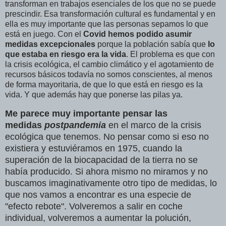
transforman en trabajos esenciales de los que no se puede
prescindir. Esa transformación cultural es fundamental y en
ella es muy importante que las personas sepamos lo que
está en juego. Con el
Covid hemos podido asumir
medidas excepcionales
porque la población sabía que
lo
que estaba en riesgo era la vida
. El problema es que con
la crisis ecológica, el cambio climático y el agotamiento de
recursos básicos todavía no somos conscientes, al menos
de forma mayoritaria, de que lo que está en riesgo es la
vida. Y que además hay que ponerse las pilas ya.
Me parece muy importante pensar las
medidas
postpandemia
en el marco de la crisis
ecológica que tenemos. No pensar como si eso no
existiera y estuviéramos en 1975, cuando la
superación de la biocapacidad de la tierra no se
había producido. Si ahora mismo no miramos y no
buscamos imaginativamente otro tipo de medidas, lo
que nos vamos a encontrar es una especie de
"efecto rebote". Volveremos a salir en coche
individual, volveremos a aumentar la polución,