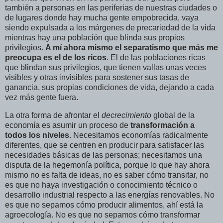
también a personas en las periferias de nuestras ciudades o
de lugares donde hay mucha gente empobrecida, vaya
siendo expulsada a los márgenes de precariedad de la vida
mientras hay una población que blinda sus propios
privilegios.
A mí ahora mismo el separatismo que más me
preocupa es el de los ricos
. El de las poblaciones ricas
que blindan sus privilegios, que tienen vallas unas veces
visibles y otras invisibles para sostener sus tasas de
ganancia, sus propias condiciones de vida, dejando a cada
vez más gente fuera.
La otra forma de afrontar el
decrecimiento
global de la
economía es asumir un proceso de
transformación a
todos los niveles
. Necesitamos economías radicalmente
diferentes, que se centren en producir para satisfacer las
necesidades básicas de las personas; necesitamos una
disputa de la hegemonía política, porque lo que hay ahora
mismo no es falta de ideas, no es saber cómo transitar, no
es que no haya investigación o conocimiento técnico o
desarrollo industrial respecto a las energías renovables. No
es que no sepamos cómo producir alimentos, ahí está la
agroecología. No es que no sepamos cómo transformar