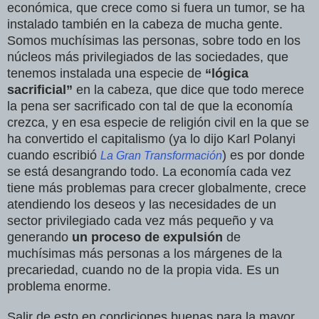
económica, que crece como si fuera un tumor, se ha
instalado también en la cabeza de mucha gente.
Somos muchísimas las personas, sobre todo en los
núcleos más privilegiados de las sociedades, que
tenemos instalada una especie de
“lógica
sacrificial”
en la cabeza, que dice que todo merece
la pena ser sacrificado con tal de que la economía
crezca, y en esa especie de religión civil en la que se
ha convertido el capitalismo (ya lo dijo Karl Polanyi
cuando escribió
) es por donde
La Gran Transformación
se está desangrando todo. La economía cada vez
tiene más problemas para crecer globalmente, crece
atendiendo los deseos y las necesidades de un
sector privilegiado cada vez más pequeño y va
generando
un proceso de expulsión
de
muchísimas más personas a los márgenes de la
precariedad, cuando no de la propia vida. Es un
problema enorme.
Salir de esto en condiciones buenas para la mayor