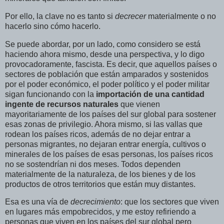
Por ello, la clave no es tanto si
decrecer
materialmente o no
hacerlo sino cómo hacerlo.
Se puede abordar, por un lado, como considero se está
haciendo ahora mismo, desde una perspectiva, y lo digo
provocadoramente, fascista. Es decir, que aquellos países o
sectores de población que están amparados y sostenidos
por el poder económico, el poder político y el poder militar
sigan funcionando con la
importación de una cantidad
ingente de recursos naturales
que vienen
mayoritariamente de los países del sur global para sostener
esas zonas de privilegio. Ahora mismo, si las vallas que
rodean los países ricos, además de no dejar entrar a
personas migrantes, no dejaran entrar energía, cultivos o
minerales de los países de esas personas, los países ricos
no se sostendrían ni dos meses. Todos dependen
materialmente de la naturaleza, de los bienes y de los
productos de otros territorios que están muy distantes.
Esa es una vía de
decrecimiento
: que los sectores que viven
en lugares más empobrecidos, y me estoy refiriendo a
personas que viven en los países del sur global pero