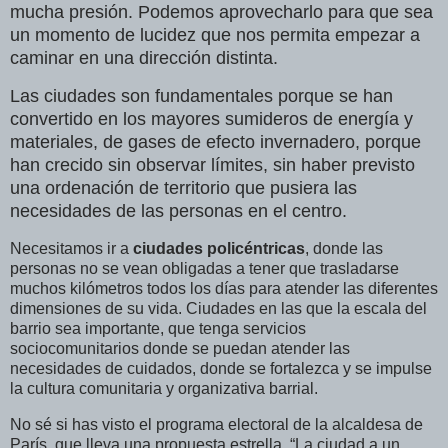
mucha presión. Podemos aprovecharlo para que sea
un momento de lucidez que nos permita empezar a
caminar en una dirección distinta.
Las ciudades son fundamentales porque se han
convertido en los mayores sumideros de energía y
materiales, de gases de efecto invernadero, porque
han crecido sin observar límites, sin haber previsto
una ordenación de territorio que pusiera las
necesidades de las personas en el centro.
Necesitamos ir a
ciudades policéntricas
, donde las
personas no se vean obligadas a tener que trasladarse
muchos kilómetros todos los días para atender las diferentes
dimensiones de su vida. Ciudades en las que la escala del
barrio sea importante, que tenga servicios
sociocomunitarios donde se puedan atender las
necesidades de cuidados, donde se fortalezca y se impulse
la cultura comunitaria y organizativa barrial.
No sé si has visto el programa electoral de la alcaldesa de
París, que lleva una propuesta estrella, “La ciudad a un