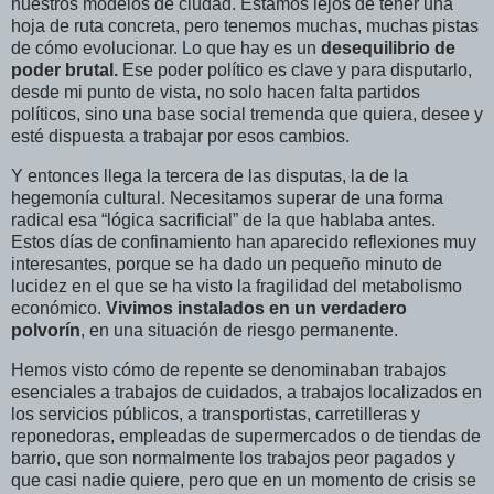
nuestros modelos de ciudad. Estamos lejos de tener una
hoja de ruta concreta, pero tenemos muchas, muchas pistas
de cómo evolucionar. Lo que hay es un
desequilibrio de
poder brutal.
Ese poder político es clave y para disputarlo,
desde mi punto de vista, no solo hacen falta partidos
políticos, sino una base social tremenda que quiera, desee y
esté dispuesta a trabajar por esos cambios.
Y entonces llega la tercera de las disputas, la de la
hegemonía cultural. Necesitamos superar de una forma
radical esa “lógica sacrificial” de la que hablaba antes.
Estos días de confinamiento han aparecido reflexiones muy
interesantes, porque se ha dado un pequeño minuto de
lucidez en el que se ha visto la fragilidad del metabolismo
económico.
Vivimos instalados en un verdadero
polvorín
, en una situación de riesgo permanente.
Hemos visto cómo de repente se denominaban trabajos
esenciales a trabajos de cuidados, a trabajos localizados en
los servicios públicos, a transportistas, carretilleras y
reponedoras, empleadas de supermercados o de tiendas de
barrio, que son normalmente los trabajos peor pagados y
que casi nadie quiere, pero que en un momento de crisis se