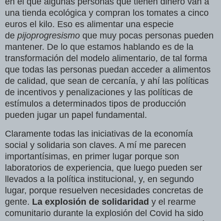
en el que algunas personas que tienen dinero van a
una tienda ecológica y compran los tomates a cinco
euros el kilo. Eso es alimentar una especie
de
pijoprogresismo
que muy pocas personas pueden
mantener. De lo que estamos hablando es de la
transformación del modelo alimentario
, de tal forma
que todas las personas puedan acceder a alimentos
de calidad, que sean de cercanía, y ahí las políticas
de incentivos y penalizaciones y las políticas de
estímulos a determinados tipos de producción
pueden jugar un papel fundamental.
Claramente todas las iniciativas
de la economía
social y solidaria son claves. A mí me parecen
importantísimas, en primer lugar porque son
laboratorios de experiencia, que luego pueden ser
llevados a la política institucional, y, en segundo
lugar, porque resuelven necesidades concretas de
gente.
La explosión de solidaridad
y el rearme
comunitario durante la explosión del Covid ha sido