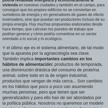
podría rehabilitar energética y económicamente la
vivienda
en nuestras ciudades y también en el campo, para
conseguir que los propios edificios no se conviertan en
sumideros de energía y en generadores de gases de efecto
invernadero, sino que puedan ser productores incluso de su
propia energía. Hay muchas propuestas elaboradas desde
hace tiempo, que calculan los puestos de trabajo que
podrían generar y cómo podría convertirse en un sector
orientado a lo social y lo ecológico.
Y el último eje es el sistema alimentario, de tal modo
que la apuesta por la agroecología sea clave.
También implica
importantes cambios en los
hábitos de alimentación:
productos de temporada,
una disminución drástica del consumo de proteína
animal, sobre todo en la de origen industrial,
productos que vengan de más cerca... Son cambios
en los hábitos que poco a poco van asumiendo
muchas personas, pero que tienen que ser
generalizados y para ello han de ser abordados por
la política pública. Nosotros no queremos un modelo