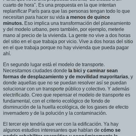
cuarto de hora". Es una propuesta en la que intentan
replanificar París para que las personas tengan todo lo que
necesitan para hacer su vida
a menos de quince
minutos.
Eso implica una transformación del planeamiento
y del modelo urbano, pero también, por ejemplo, meterle
mano al precio de la vivienda. La gente no vive a dos horas
del sitio en el que trabaja por vicio. Vive a dos horas del sitio
en el que trabaja porque no hay vivienda que pueda pagar
ahí.
En segundo lugar está el modelo de transporte.
Necesitamos ciudades donde
la bici y caminar sean
formas de desplazamiento y de movilidad mayoritarias
, y
donde aquellas que no se puedan resolver así se puedan
solucionar con un transporte público y colectivo. Y además
electrificado. Creo que repensar el modelo de transporte es
fundamental, con el criterio ecológico de fondo de
disminución de la huella ecológica, de los gases de efecto
invernadero y de la polución y la contaminación.
El tercer eje tendría que ver con la edificación. Ya hay
algunos estudios interesantes que hablan de
cómo se