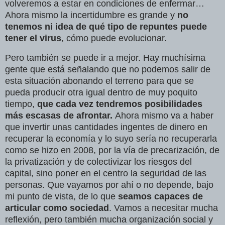
volveremos a estar en condiciones de enfermar…
Ahora mismo la incertidumbre es grande y
no
tenemos ni idea de qué tipo de repuntes puede
tener el virus
, cómo puede evolucionar.
Pero también se puede ir a mejor. Hay muchísima
gente que está señalando que no podemos salir de
esta situación abonando el terreno para que se
pueda producir otra igual dentro de muy poquito
tiempo,
que cada vez tendremos posibilidades
más escasas de afrontar.
Ahora mismo va a haber
que invertir unas cantidades ingentes de dinero en
recuperar la economía y lo suyo sería no recuperarla
como se hizo en 2008, por la vía de precarización, de
la privatización y de colectivizar los riesgos del
capital, sino poner en el centro la seguridad de las
personas. Que vayamos por ahí o no depende, bajo
mi punto de vista, de lo que
seamos capaces de
articular como sociedad
. Vamos a necesitar mucha
reflexión, pero también mucha organización social y