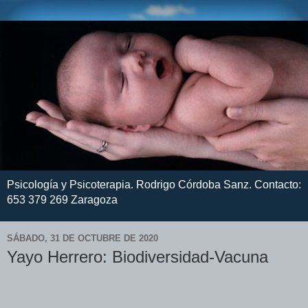
Psicología y Psicoterapia. Rodrigo Córdoba Sanz. Contacto:
653 379 269 Zaragoza
SÁBADO, 31 DE OCTUBRE DE 2020
Yayo Herrero: Biodiversidad-Vacuna