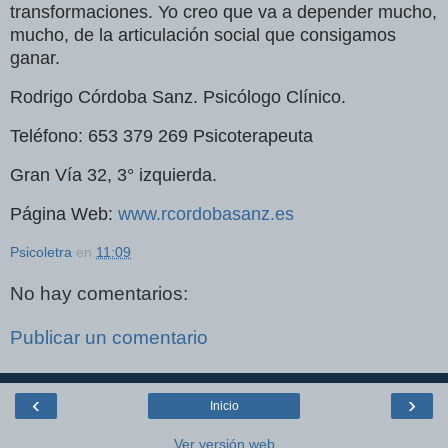
transformaciones. Yo creo que va a depender mucho,
mucho, de la articulación social que consigamos
ganar.
Rodrigo Córdoba Sanz. Psicólogo Clínico.
Teléfono: 653 379 269 Psicoterapeuta
Gran Vía 32, 3° izquierda.
Página Web:
www.rcordobasanz.es
Psicoletra
en
11:09
No hay comentarios:
Publicar un comentario
‹
›
Inicio
Ver versión web