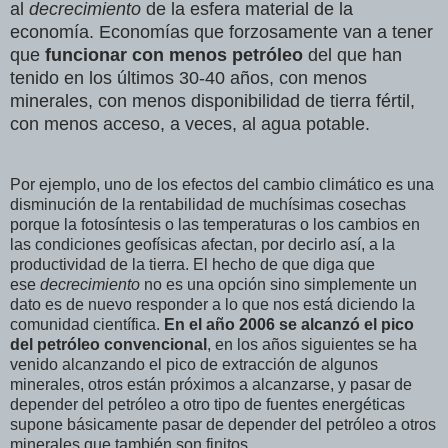
al
decrecimiento
de la esfera material de la
economía. Economías que forzosamente van a tener
que
funcionar con menos petróleo
del que han
tenido en los últimos 30-40 años, con menos
minerales, con menos disponibilidad de tierra fértil,
con menos acceso, a veces, al agua potable.
Por ejemplo, uno de los efectos del cambio climático es una
disminución de la rentabilidad de muchísimas cosechas
porque la fotosíntesis o las temperaturas o los cambios en
las condiciones geofísicas afectan, por decirlo así, a la
productividad de la tierra. El hecho de que diga que
ese
decrecimiento
no es una opción sino simplemente un
dato es de nuevo responder a lo que nos está diciendo la
comunidad científica.
En el año 2006 se alcanzó el pico
del petróleo convencional
, en los años siguientes se ha
venido alcanzando el pico de extracción de algunos
minerales, otros están próximos a alcanzarse, y pasar de
depender del petróleo a otro tipo de fuentes energéticas
supone básicamente pasar de depender del petróleo a otros
minerales que también son finitos.