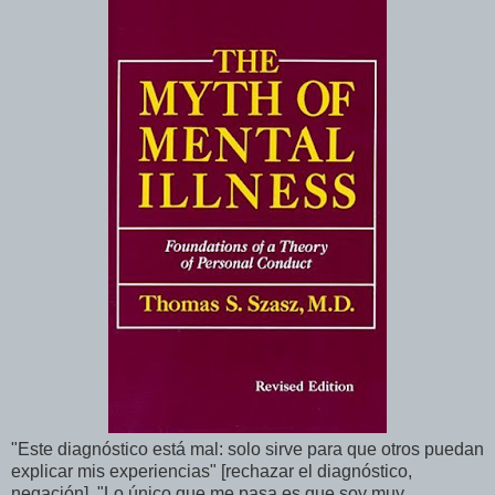
"Este diagnóstico está mal: solo sirve para que otros puedan
explicar mis experiencias" [rechazar el diagnóstico,
negación]. "Lo único que me pasa es que soy muy