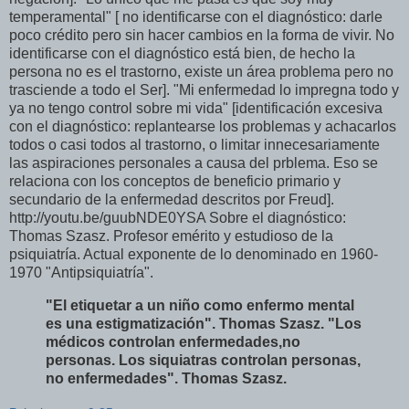
temperamental" [ no identificarse con el diagnóstico: darle
poco crédito pero sin hacer cambios en la forma de vivir. No
identificarse con el diagnóstico está bien, de hecho la
persona no es el trastorno, existe un área problema pero no
trasciende a todo el Ser]. "Mi enfermedad lo impregna todo y
ya no tengo control sobre mi vida" [identificación excesiva
con el diagnóstico: replantearse los problemas y achacarlos
todos o casi todos al trastorno, o limitar innecesariamente
las aspiraciones personales a causa del prblema. Eso se
relaciona con los conceptos de beneficio primario y
secundario de la enfermedad descritos por Freud].
http://youtu.be/guubNDE0YSA Sobre el diagnóstico:
Thomas Szasz. Profesor emérito y estudioso de la
psiquiatría. Actual exponente de lo denominado en 1960-
1970 "Antipsiquiatría".
"El etiquetar a un niño como enfermo mental
es una estigmatización". Thomas Szasz. "Los
médicos controlan enfermedades,no
personas. Los siquiatras controlan personas,
no enfermedades". Thomas Szasz.