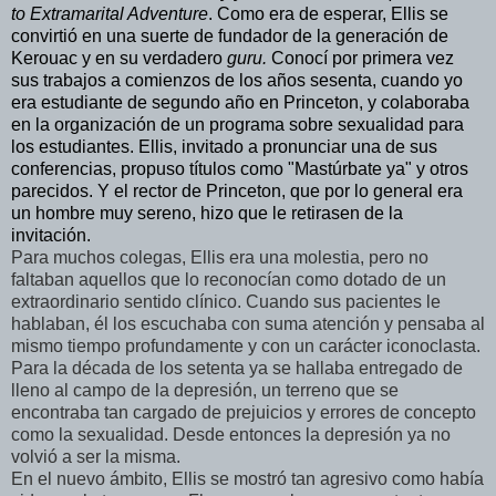
to Extramarital Adventure
. Como era de esperar, Ellis se
convirtió en una suerte de fundador de la generación de
Kerouac y en su verdadero
guru.
Conocí por primera vez
sus trabajos a comienzos de los años sesenta, cuando yo
era estudiante de segundo año en Princeton, y colaboraba
en la organización de un programa sobre sexualidad para
los estudiantes. Ellis, invitado a pronunciar una de sus
conferencias, propuso títulos como "Mastúrbate ya" y otros
parecidos. Y el rector de Princeton, que por lo general era
un hombre muy sereno, hizo que le retirasen de la
invitación.
Para muchos colegas, Ellis era una molestia, pero no
faltaban aquellos que lo reconocían como dotado de un
extraordinario sentido clínico. Cuando sus pacientes le
hablaban, él los escuchaba con suma atención y pensaba al
mismo tiempo profundamente y con un carácter iconoclasta.
Para la década de los setenta ya se hallaba entregado de
lleno al campo de la depresión, un terreno que se
encontraba tan cargado de prejuicios y errores de concepto
como la sexualidad. Desde entonces la depresión ya no
volvió a ser la misma.
En el nuevo ámbito, Ellis se mostró tan agresivo como había