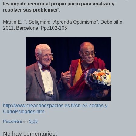
les impide recurrir al propio juicio para analizar y
resolver sus problemas
".
Martin E. P. Seligman: "Aprenda Optimismo". Debolsillo,
2011, Barcelona. Pp.:102-105
http://www.creandoespacios.es.tl/An-e2-cdotas-y-
CurioPsidades.htm
Psicoletra
en
9:03
No hay comentarios: