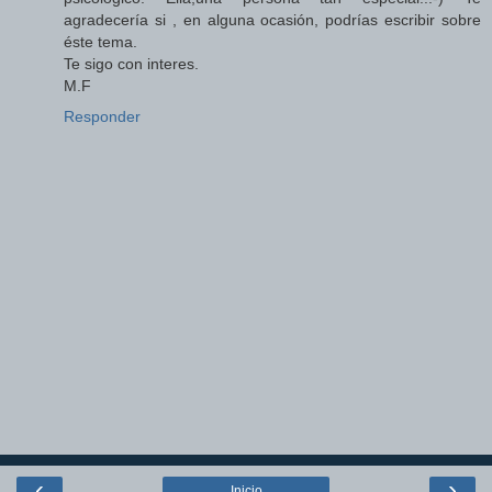
agradecería si , en alguna ocasión, podrías escribir sobre
éste tema.
Te sigo con interes.
M.F
Responder
‹
›
Inicio