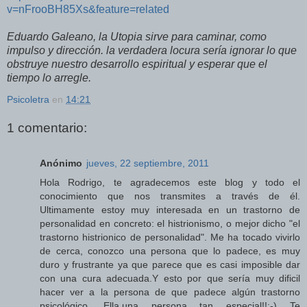
v=nFrooBH85Xs&feature=related
Eduardo Galeano, la Utopia sirve para caminar, como
impulso y dirección. la verdadera locura sería ignorar lo que
obstruye nuestro desarrollo espiritual y esperar que el
tiempo lo arregle.
Psicoletra
en
14:21
1 comentario:
Anónimo
jueves, 22 septiembre, 2011
Hola Rodrigo, te agradecemos este blog y todo el
conocimiento que nos transmites a través de él.
Ultimamente estoy muy interesada en un trastorno de
personalidad en concreto: el histrionismo, o mejor dicho "el
trastorno histrionico de personalidad". Me ha tocado vivirlo
de cerca, conozco una persona que lo padece, es muy
duro y frustrante ya que parece que es casi imposible dar
con una cura adecuada.Y esto por que sería muy dificil
hacer ver a la persona de que padece algún trastorno
psicológico. Ella,una persona tan especial!!:-) Te