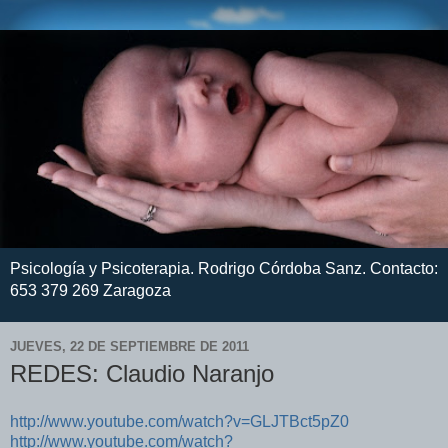
Psicología y Psicoterapia. Rodrigo Córdoba Sanz. Contacto:
653 379 269 Zaragoza
JUEVES, 22 DE SEPTIEMBRE DE 2011
REDES: Claudio Naranjo
http://www.youtube.com/watch?v=GLJTBct5pZ0
http://www.youtube.com/watch?