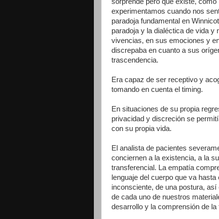
sorprende pero que existe, como la 
experimentamos cuando nos senti
paradoja fundamental en Winnicott
paradoja y la dialéctica de vida
vivencias, en sus emociones y en
discrepaba en cuanto a sus orígen
trascendencia.
Era capaz de ser receptivo y aco
tomando en cuenta el timing.
En situaciones de su propia regre
privacidad y discreción se permit
con su propia vida.
El analista de pacientes severame
conciernen a la existencia, a la su
transferencial. La empatía compr
lenguaje del cuerpo que va hasta
inconsciente, de una postura, así
de cada uno de nuestros materiale
desarrollo y la comprensión de la 