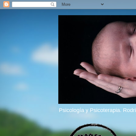
Psicología y Psicoterapia. Rod