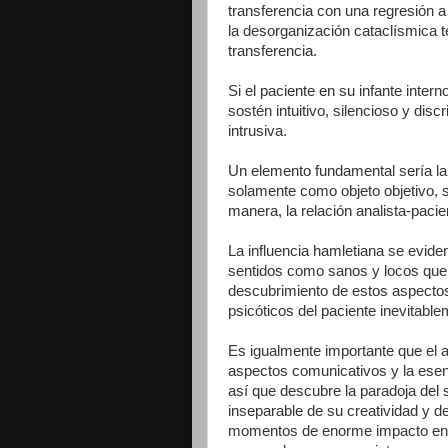
transferencia con una regresión a
la desorganización cataclísmica t
transferencia.
Si el paciente en su infante inter
sostén intuitivo, silencioso y discr
intrusiva.
Un elemento fundamental sería la 
solamente como objeto objetivo, s
manera, la relación analista-pacien
La influencia hamletiana se eviden
sentidos como sanos y locos que f
descubrimiento de estos aspectos
psicóticos del paciente inevitabl
Es igualmente importante que el 
aspectos comunicativos y la esenc
así que descubre la paradoja del 
inseparable de su creatividad y de
momentos de enorme impacto en n