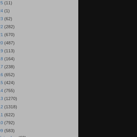
25
(11)
24
(1)
23
(62)
22
(282)
21
(670)
20
(487)
19
(113)
18
(164)
17
(238)
16
(652)
15
(424)
14
(755)
13
(1270)
12
(1318)
11
(622)
10
(792)
09
(583)