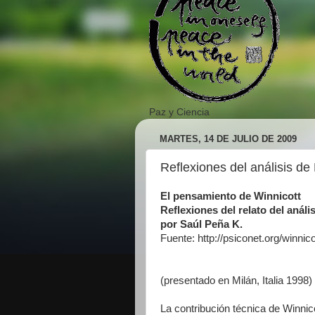
Paz y Ciencia
MARTES, 14 DE JULIO DE 2009
Reflexiones del análisis de 
El pensamiento de Winnicott
Reflexiones del relato del análi
por Saúl Peña K.
Fuente: http://psiconet.org/winnic
(presentado en Milán, Italia 1998)
La contribución técnica de Winnic