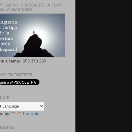
Y CARIÑO. ESENCIA DE LA FLOR
ELLA IMAGINADA
ete a llamar! 653 379 269
EME EN TWITTER!
LATE
ed by
Translate
MENTOS