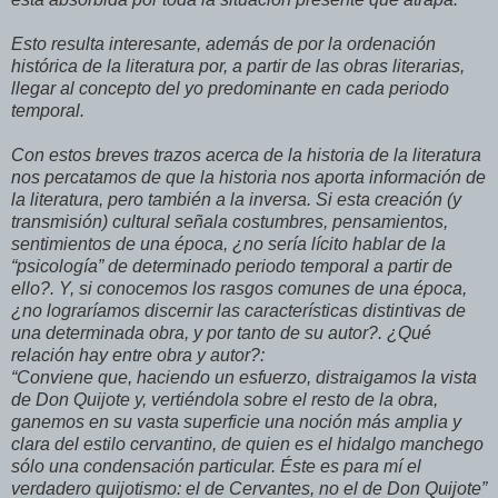
Esto resulta interesante, además de por la ordenación
histórica de la literatura por, a partir de las obras literarias,
llegar al concepto del yo predominante en cada periodo
temporal.
Con estos breves trazos acerca de la historia de la literatura
nos percatamos de que la historia nos aporta información de
la literatura, pero también a la inversa. Si esta creación (y
transmisión) cultural señala costumbres, pensamientos,
sentimientos de una época, ¿no sería lícito hablar de la
“psicología” de determinado periodo temporal a partir de
ello?. Y, si conocemos los rasgos comunes de una época,
¿no lograríamos discernir las características distintivas de
una determinada obra, y por tanto de su autor?. ¿Qué
relación hay entre obra y autor?:
“Conviene que, haciendo un esfuerzo, distraigamos la vista
de Don Quijote y, vertiéndola sobre el resto de la obra,
ganemos en su vasta superficie una noción más amplia y
clara del estilo cervantino, de quien es el hidalgo manchego
sólo una condensación particular. Éste es para mí el
verdadero quijotismo: el de Cervantes, no el de Don Quijote”