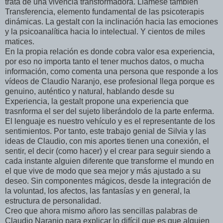
trata de una vivencia transformadora. Llámese también
Transferencia, elemento fundamental de las psicoterapis
dinámicas. La gestalt con la inclinación hacia las emociones
y la psicoanalítica hacia lo intelectual. Y cientos de miles
matices.
En la propia relación es donde cobra valor esa experiencia,
por eso no importa tanto el tener muchos datos, o mucha
información, como comenta una persona que responde a los
vídeos de Claudio Naranjo, ese profesional llega porque es
genuino, auténtico y natural, hablando desde su
Experiencia, la gestalt propone una experiencia que
trasnforma el ser del sujeto liberándolo de la parte enferma.
El lenguaje es nuestro vehículo y es el representante de los
sentimientos. Por tanto, este trabajo genial de Silvia y las
ideas de Claudio, con mis aportes tienen una conexión, el
sentir, el decir (como hacer) y el crear para seguir siendo a
cada instante alguien diferente que transforme el mundo en
el que vive de modo que sea mejor y más ajustado a su
deseo. Sin componentes mágicos, desde la integración de
la voluntad, los afectos, las fantasías y en general, la
estructura de personalidad.
Creo que ahora mismo añoro las sencillas palabras de
Claudio Naranjo para explicar lo difícil que es que alguien