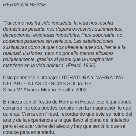
HERMANN HESSE
“Tal como nos ha sido impuesta, la vida nos resulta
demasiado pesada, nos depara excesivos sufrimientos,
decepciones, empresas imposibles. Para soportarla, no
podemos pasarnos sin lenitivos. Las satisfacciones
sustitutivas como la que nos ofrece el arte son, frente a la
realidad, ilusiones, pero no por ello menos eficaces
psíquicamente, gracias al papel que la imaginación
mantiene en la vida anímica” (Freud, 1966).
Esto pertenece al trabajo: LITERATURA Y NARRATIVA:
DEL ARTE A LAS CIENCIAS SOCIALES.
Silvia Mª Álvarez Merino. Sevilla, 2003
Empieza con el Teatro de Hermann Hesse, ese lugar donde
cerrando los ojos puedes construir en la imaginación lo que
quieras. Cierra con Freud, recordando que éste se nutrió del
arte y de la experiencia a la que llevó al plano del intelecto
pero el educar viene del afecto y hay que sentir lo que se
conoce para entenderlo.