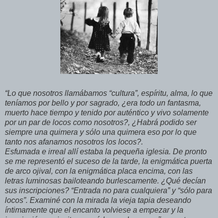
“Lo que nosotros llamábamos “cultura”, espíritu, alma, lo que
teníamos por bello y por sagrado, ¿era todo un fantasma,
muerto hace tiempo y tenido por auténtico y vivo solamente
por un par de locos como nosotros?, ¿Habrá podido ser
siempre una quimera y sólo una quimera eso por lo que
tanto nos afanamos nosotros los locos?.
Esfumada e irreal allí estaba la pequeña iglesia. De pronto
se me representó el suceso de la tarde, la enigmática puerta
de arco ojival, con la enigmática placa encima, con las
letras luminosas bailoteando burlescamente. ¿Qué decían
sus inscripciones? “Entrada no para cualquiera” y “sólo para
locos”. Examiné con la mirada la vieja tapia deseando
íntimamente que el encanto volviese a empezar y la