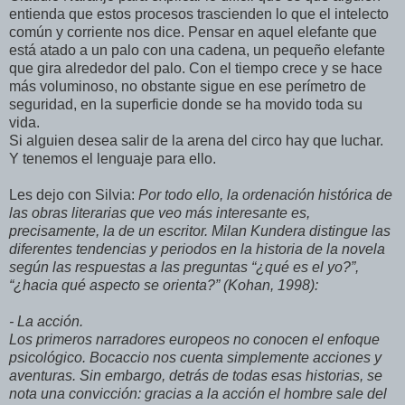
entienda que estos procesos trascienden lo que el intelecto
común y corriente nos dice. Pensar en aquel elefante que
está atado a un palo con una cadena, un pequeño elefante
que gira alrededor del palo. Con el tiempo crece y se hace
más voluminoso, no obstante sigue en ese perímetro de
seguridad, en la superficie donde se ha movido toda su
vida.
Si alguien desea salir de la arena del circo hay que luchar.
Y tenemos el lenguaje para ello.
Les dejo con Silvia:
Por todo ello, la ordenación histórica de
las obras literarias que veo más interesante es,
precisamente, la de un escritor. Milan Kundera distingue las
diferentes tendencias y periodos en la historia de la novela
según las respuestas a las preguntas “¿qué es el yo?”,
“¿hacia qué aspecto se orienta?” (Kohan, 1998):
- La acción.
Los primeros narradores europeos no conocen el enfoque
psicológico. Bocaccio nos cuenta simplemente acciones y
aventuras. Sin embargo, detrás de todas esas historias, se
nota una convicción: gracias a la acción el hombre sale del