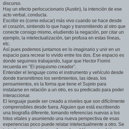
discurso.
Hay un efecto perlocucionario (Austin), la intención de ese
acto verbal, conducta.
Escribir es (como educar) más vivo cuando se hace desde
el corazón, sintiendo lo que hago y transmitiendo al otro que
conecte consigo mismo, eludiendo la negación, por citar un
ejemplo, la intelectualización, tan profusa en estas líneas,
etc.
Así pues podemos juntarnos en lo imaginario y unir en un
espacio para recrear lo vivido entre los dos. Ese espacio es
donde seguimos trabajando, lugar que Hector Fiorini
recuerda en "El psiquismo creador".
Entender el lenguaje como el instrumento y vehículo desde
donde transmitimos los sentimientos, las ideas, los
pensamientos, es la forma que tiene el Sujeto para
instalarse en relación a un otro, es su predicado para poder
interaccionar.
El lenguaje puede ser creado a niveles que son difícilmente
comprensibles desde fuera. Alguien que está escribiendo
una biografía diferente, tomando referencias nuevas a los
hitos vitales y asumiendo una nueva perspectiva de esas
experiencias poco puede relatar intelectualmente a otro. Se