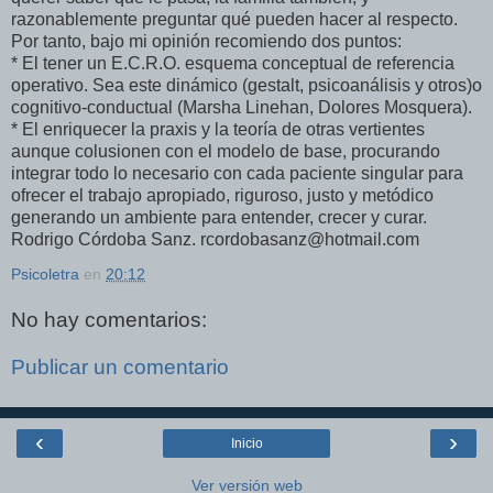
razonablemente preguntar qué pueden hacer al respecto.
Por tanto, bajo mi opinión recomiendo dos puntos:
* El tener un E.C.R.O. esquema conceptual de referencia
operativo. Sea este dinámico (gestalt, psicoanálisis y otros)o
cognitivo-conductual (Marsha Linehan, Dolores Mosquera).
* El enriquecer la praxis y la teoría de otras vertientes
aunque colusionen con el modelo de base, procurando
integrar todo lo necesario con cada paciente singular para
ofrecer el trabajo apropiado, riguroso, justo y metódico
generando un ambiente para entender, crecer y curar.
Rodrigo Córdoba Sanz. rcordobasanz@hotmail.com
Psicoletra
en
20:12
No hay comentarios:
Publicar un comentario
‹
›
Inicio
Ver versión web