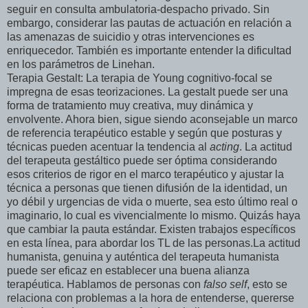
seguir en consulta ambulatoria-despacho privado. Sin
embargo, considerar las pautas de actuación en relación a
las amenazas de suicidio y otras intervenciones es
enriquecedor. También es importante entender la dificultad
en los parámetros de Linehan.
Terapia Gestalt: La terapia de Young cognitivo-focal se
impregna de esas teorizaciones. La gestalt puede ser una
forma de tratamiento muy creativa, muy dinámica y
envolvente. Ahora bien, sigue siendo aconsejable un marco
de referencia terapéutico estable y según que posturas y
técnicas pueden acentuar la tendencia al
acting
. La actitud
del terapeuta gestáltico puede ser óptima considerando
esos criterios de rigor en el marco terapéutico y ajustar la
técnica a personas que tienen difusión de la identidad, un
yo débil y urgencias de vida o muerte, sea esto último real o
imaginario, lo cual es vivencialmente lo mismo. Quizás haya
que cambiar la pauta estándar. Existen trabajos específicos
en esta línea, para abordar los TL de las personas.La actitud
humanista, genuina y auténtica del terapeuta humanista
puede ser eficaz en establecer una buena alianza
terapéutica. Hablamos de personas con
falso self
, esto se
relaciona con problemas a la hora de entenderse, quererse