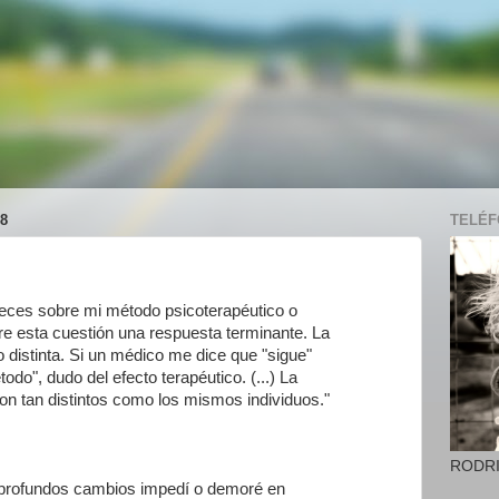
8
TELÉFO
ces sobre mi método psicoterapéutico o
re esta cuestión una respuesta terminante. La
 distinta. Si un médico me dice que "sigue"
todo", dudo del efecto terapéutico. (...) La
 son tan distintos como los mismos individuos."
RODR
 profundos cambios impedí o demoré en