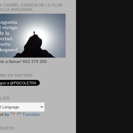
Y CARIÑO. ESENCIA DE LA FLOR
ELLA IMAGINADA
ete a llamar! 653 379 269
EME EN TWITTER!
LATE
ed by
Translate
MENTOS