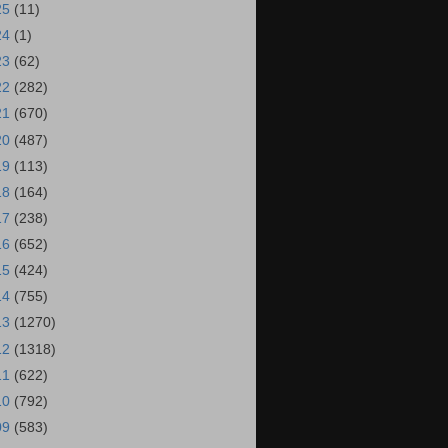
25
(11)
24
(1)
23
(62)
22
(282)
21
(670)
20
(487)
19
(113)
18
(164)
17
(238)
16
(652)
15
(424)
14
(755)
13
(1270)
12
(1318)
11
(622)
10
(792)
09
(583)