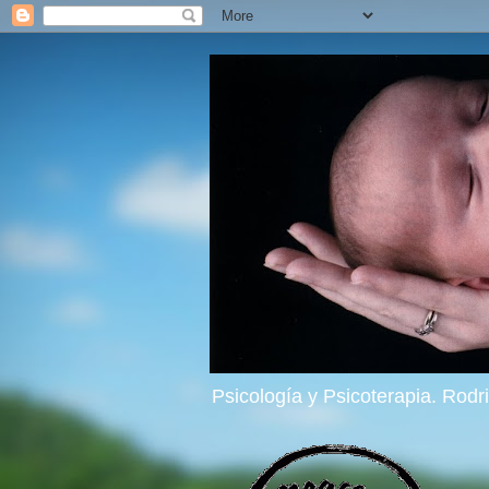
Psicología y Psicoterapia. Rod