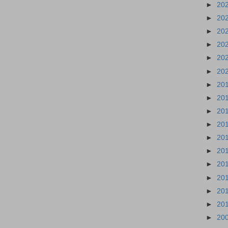
►
20
►
20
►
20
►
20
►
20
►
20
►
20
►
20
►
20
►
20
►
20
►
20
►
20
►
20
►
20
►
20
►
20