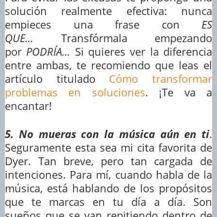
solución realmente efectiva: nunca
empieces una frase con
ES
QUE…
Transfórmala empezando
por
PODRÍA…
Si quieres ver la diferencia
entre ambas, te recomiendo que leas el
artículo titulado
Cómo transformar
problemas en soluciones
. ¡Te va a
encantar!
5. No mueras con la música aún en ti
.
Seguramente esta sea mi cita favorita de
Dyer. Tan breve, pero tan cargada de
intenciones. Para mí, cuando habla de la
música, está hablando de los propósitos
que te marcas en tu día a día. Son
sueños que se van repitiendo dentro de