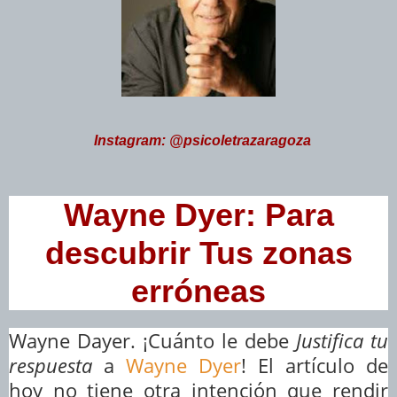
Instagram: @psicoletrazaragoza
Wayne Dyer: Para
descubrir Tus zonas
erróneas
Wayne Dayer. ¡Cuánto le debe
Justifica tu
respuesta
a
Wayne Dyer
! El artículo de
hoy no tiene otra intención que rendir