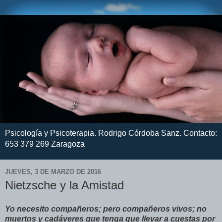
Psicología y Psicoterapia. Rodrigo Córdoba Sanz. Contacto:
653 379 269 Zaragoza
JUEVES, 3 DE MARZO DE 2016
Nietzsche y la Amistad
Yo necesito compañeros; pero compañeros vivos; no
muertos y cadáveres que tenga que llevar a cuestas por